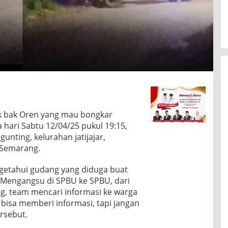
 bak Oren yang mau bongkar
hari Sabtu 12/04/25 pukul 19:15,
gunting, kelurahan jatijajar,
 Semarang.
ngetahui gudang yang diduga buat
 Mengangsu di SPBU ke SPBU, dari
g, team mencari informasi ke warga
ng bisa memberi informasi, tapi jangan
ersebut.