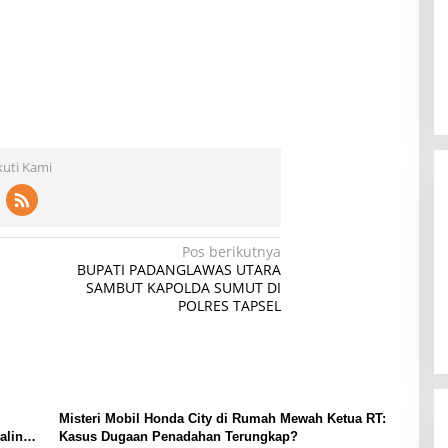
kuti Kami
Pos berikutnya
BUPATI PADANGLAWAS UTARA
SAMBUT KAPOLDA SUMUT DI
POLRES TAPSEL
Misteri Mobil Honda City di Rumah Mewah Ketua RT:
aling
Kasus Dugaan Penadahan Terungkap?