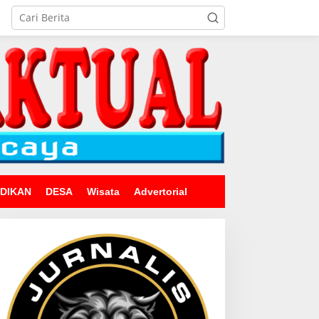
IDIKAN
DESA
Wisata
Advertorial