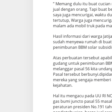
” Memang dulu itu buat cucian
jual dengan orang. Tapi buat be
saya juga mencurigai, waktu du
tertutup, Warga juga mencuriga
malam ada mobil truk pada mas
Hasil informasi dari warga Jatij
sudah menyewa rumah di buat
penimbunan BBM solar subsidi
Atas perbuatan tersebut apabil
gudang untuk penimbunan BBM 
melanggar pasal 56 kita undan
Pasal tersebut berbunyi.dipid
mereka yang sengaja memberi
kejahatan.
Hal itu mengacu pada UU RI NO
gas bumi juncto pasal 55 masala
peraturan presiden No.191 ta