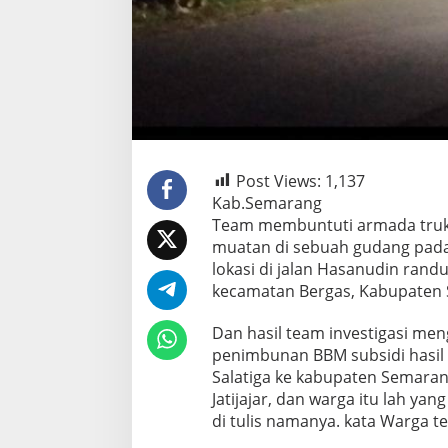
Post Views:
1,137
Kab.Semarang
Team membuntuti armada truk
muatan di sebuah gudang pada 
lokasi di jalan Hasanudin randu
kecamatan Bergas, Kabupaten
Dan hasil team investigasi me
penimbunan BBM subsidi hasil
Salatiga ke kabupaten Semaran
Jatijajar, dan warga itu lah ya
di tulis namanya. kata Warga t