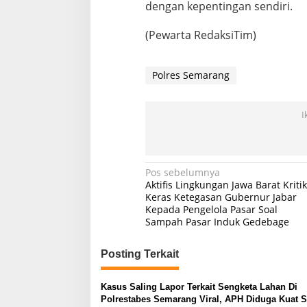
dengan kepentingan sendiri.
(Pewarta RedaksiTim)
Polres Semarang
I
Navigasi
Pos sebelumnya
Aktifis Lingkungan Jawa Barat Kritik
pos
Keras Ketegasan Gubernur Jabar
Kepada Pengelola Pasar Soal
Sampah Pasar Induk Gedebage
Posting Terkait
Kasus Saling Lapor Terkait Sengketa Lahan Di
Polrestabes Semarang Viral, APH Diduga Kuat S