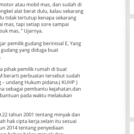
 motor atau mobil mas, dan sudah di
ngkel alat berat dulu, kalau sekarang
lu tidak tertutup kenapa sekarang
i mas, tapi setiap sore sampai
uk mas, ” Ujarnya.
ajar pemilik gudang berinisial E, Yang
 gudang yang diduga buat
.
a pihak pemilik rumah di buat
berarti perbuatan tersebut sudah
g – undang Hukum pidana.( KUHP )
ana sebagai pembantu kejahatan.dan
 bantuan pada waktu melakukan
.22 tahun 2001 tentang minyak dan
h hak cipta kerja.selain itu sesuai
hun 2014 tentang penyediaan