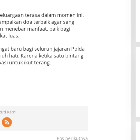
eluargaan terasa dalam momen ini.
ampaikan doa terbaik agar sang
n menebar manfaat, baik bagi
kat luas.
ngat baru bagi seluruh jajaran Polda
nuh hati. Karena ketika satu bintang
vasi untuk ikut terang.
kuti Kami
Pos berikutnya