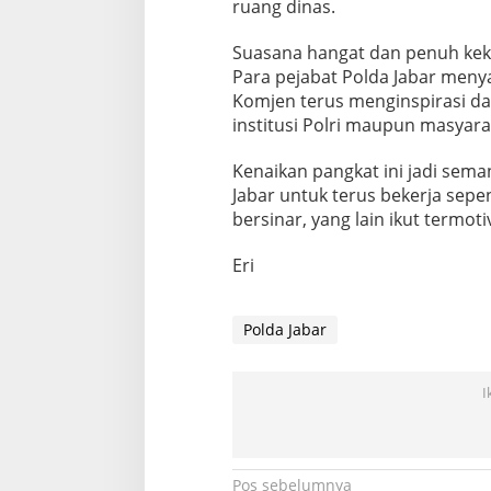
ruang dinas.
Suasana hangat dan penuh kek
Para pejabat Polda Jabar meny
Komjen terus menginspirasi da
institusi Polri maupun masyara
Kenaikan pangkat ini jadi sema
Jabar untuk terus bekerja sepe
bersinar, yang lain ikut termoti
Eri
Polda Jabar
I
Navigasi
Pos sebelumnya