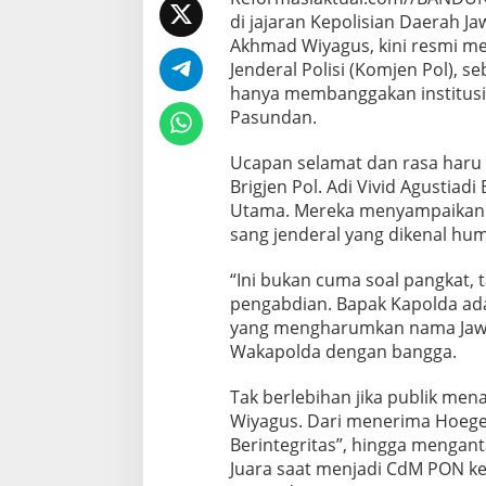
di jajaran Kepolisian Daerah Jaw
Akhmad Wiyagus, kini resmi m
Jenderal Polisi (Komjen Pol), 
hanya membanggakan institusi,
Pasundan.
Ucapan selamat dan rasa haru 
Brigjen Pol. Adi Vivid Agustiad
Utama. Mereka menyampaikan a
sang jenderal yang dikenal huma
“Ini bukan cuma soal pangkat, t
pengabdian. Bapak Kapolda adal
yang mengharumkan nama Jawa 
Wakapolda dengan bangga.
Tak berlebihan jika publik men
Wiyagus. Dari menerima Hoegen
Berintegritas”, hingga mengant
Juara saat menjadi CdM PON ke