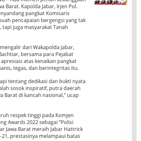
a Barat. Kapolda Jabar, Irjen Pol.
enyandang pangkat Komisaris
sebuah pencapaian bergengsi yang tak
 tapi juga masyarakat Tanah
mengalir dari Wakapolda Jabar,
i Bachtiar, bersama para Pejabat
presiasi atas kenaikan pangkat
nis, tegas, dan berintegritas itu.
api tentang dedikasi dan bukti nyata
ah sosok inspiratif, putra daerah
Barat di kancah nasional,” ucap
aruh respek tinggi pada Komjen
g Awards 2022 sebagai “Polisi
ar Jawa Barat meraih Jabar Hattrick
-21, prestasinya melampaui batas