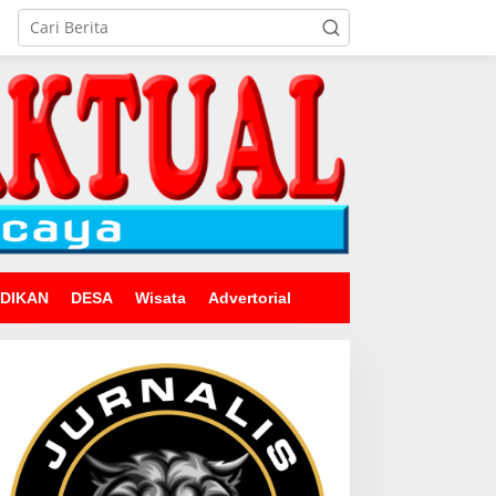
IDIKAN
DESA
Wisata
Advertorial