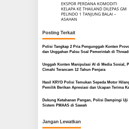
EKSPOR PERDANA KOMODITI
pos
KELAPA KE THAILAND DILEPAS GM
PELINDO 1 TANJUNG BALAI –
ASAHAN
Posting Terkait
Polisi Tangkap 2 Pria Pengunggah Konten Prov
dan Unggahan Palsu Soal Pemerintah di Thread
Unggah Konten Manipulasi AI di Media Sosial, P
Cimahi Terancam 12 Tahun Penjara
Hasil KRYD Polisi Temukan Sepeda Motor Hilan
Pemilik Berikan Apresiasi dan Ucapan Terima K
kepada Polri
Dukung Ketahanan Pangan, Polisi Dampingi Uji
Sistem PMAAS di Sawah
Jangan Lewatkan