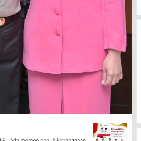
NG – Ada momen penuh kebanggaan