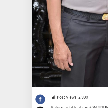
Post Views:
2,980
Reformasiaktual.com//BANDU