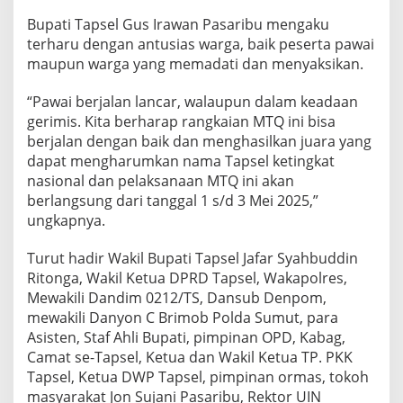
Bupati Tapsel Gus Irawan Pasaribu mengaku
terharu dengan antusias warga, baik peserta pawai
maupun warga yang memadati dan menyaksikan.
“Pawai berjalan lancar, walaupun dalam keadaan
gerimis. Kita berharap rangkaian MTQ ini bisa
berjalan dengan baik dan menghasilkan juara yang
dapat mengharumkan nama Tapsel ketingkat
nasional dan pelaksanaan MTQ ini akan
berlangsung dari tanggal 1 s/d 3 Mei 2025,”
ungkapnya.
Turut hadir Wakil Bupati Tapsel Jafar Syahbuddin
Ritonga, Wakil Ketua DPRD Tapsel, Wakapolres,
Mewakili Dandim 0212/TS, Dansub Denpom,
mewakili Danyon C Brimob Polda Sumut, para
Asisten, Staf Ahli Bupati, pimpinan OPD, Kabag,
Camat se-Tapsel, Ketua dan Wakil Ketua TP. PKK
Tapsel, Ketua DWP Tapsel, pimpinan ormas, tokoh
masyarakat Jon Sujani Pasaribu, Rektor UIN