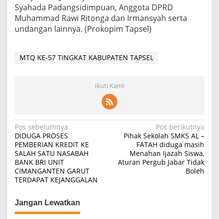
Syahada Padangsidimpuan, Anggota DPRD
Muhammad Rawi Ritonga dan Irmansyah serta
undangan lainnya. (Prokopim Tapsel)
MTQ KE-57 TINGKAT KABUPATEN TAPSEL
Ikuti Kami
Navigasi
Pos sebelumnya
Pos berikutnya
DIDUGA PROSES
Pihak Sekolah SMKS AL –
pos
PEMBERIAN KREDIT KE
FATAH diduga masih
SALAH SATU NASABAH
Menahan Ijazah Siswa,
BANK BRI UNIT
Aturan Pergub Jabar Tidak
CIMANGANTEN GARUT
Boleh
TERDAPAT KEJANGGALAN
Jangan Lewatkan