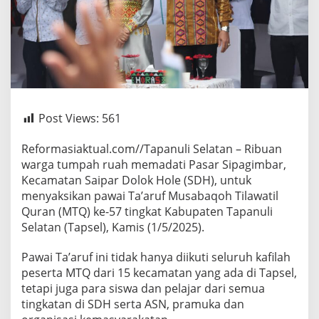
Post Views:
561
Reformasiaktual.com//Tapanuli Selatan – Ribuan
warga tumpah ruah memadati Pasar Sipagimbar,
Kecamatan Saipar Dolok Hole (SDH), untuk
menyaksikan pawai Ta’aruf Musabaqoh Tilawatil
Quran (MTQ) ke-57 tingkat Kabupaten Tapanuli
Selatan (Tapsel), Kamis (1/5/2025).
Pawai Ta’aruf ini tidak hanya diikuti seluruh kafilah
peserta MTQ dari 15 kecamatan yang ada di Tapsel,
tetapi juga para siswa dan pelajar dari semua
tingkatan di SDH serta ASN, pramuka dan