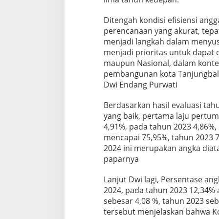
Ditengah kondisi efisiensi angg
perencanaan yang akurat, tepat
menjadi langkah dalam menyus
menjadi prioritas untuk dapat 
maupun Nasional, dalam konte
pembangunan kota Tanjungbalai
Dwi Endang Purwati
Berdasarkan hasil evaluasi tah
yang baik, pertama laju pert
4,91%, pada tahun 2023 4,86%
mencapai 75,95%, tahun 2023 
2024 ini merupakan angka diata
paparnya
Lanjut Dwi lagi, Persentase an
2024, pada tahun 2023 12,34%
sebesar 4,08 %, tahun 2023 seb
tersebut menjelaskan bahwa Ko