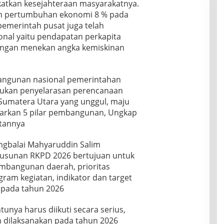
atkan kesejahteraan masyarakatnya.
n pertumbuhan ekonomi 8 % pada
pemerintah pusat juga telah
nal yaitu pendapatan perkapita
engan menekan angka kemiskinan
ngunan nasional pemerintahan
kukan penyelarasan perencanaan
 Sumatera Utara yang unggul, maju
sarkan 5 pilar pembangunan, Ungkap
tannya
ungbalai Mahyaruddin Salim
sunan RKPD 2026 bertujuan untuk
mbangunan daerah, prioritas
am kegiatan, indikator dan target
n pada tahun 2026
ntunya harus diikuti secara serius,
n dilaksanakan pada tahun 2026