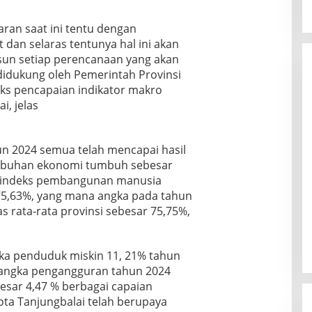
aran saat ini tentu dengan
 dan selaras tentunya hal ini akan
un setiap perencanaan yang akan
didukung oleh Pemerintah Provinsi
ks pencapaian indikator makro
, jelas
un 2024 semua telah mencapai hasil
umbuhan ekonomi tumbuh sebesar
, indeks pembangunan manusia
75,63%, yang mana angka pada tahun
s rata-rata provinsi sebesar 75,75%,
gka penduduk miskin 11, 21% tahun
 angka pengangguran tahun 2024
esar 4,47 % berbagai capaian
ta Tanjungbalai telah berupaya