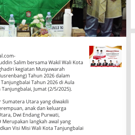
al.com-
uddin Salim bersama Wakil Wali Kota
adiri kegiatan Musyawarah
usrenbang) Tahun 2026 dalam
Tanjungbalai Tahun 2026 di Aula
 Tanjungbalai, Jumat (2/5/2025).
Sumatera Utara yang diwakili
erempuan, anak dan keluarga
tara, Dwi Endang Purwati,
Merupakan langkah awal yang
kan Visi Misi Wali Kota Tanjungbalai