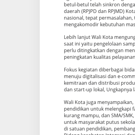
betul-betul telah sinkron de
daerah (RPJPD dan RPJMD) Kota
nasional, tepat permasalahan, t
mengakomodir kebutuhan masya
Lebih lanjut Wali Kota mengun
saat ini yaitu pengelolaan sam
perlu ditingkatkan dengan meni
peningkatan kualitas pelayanan
Fokus kegiatan diberbagai bid
menuju digitalisasi dan e-co
kemitraan dan distribusi pro
dan start-up lokal, Ungkapnya l
Wali Kota juga menyampaikan, 
pendidikan untuk melengkapi fa
kurang mampu, dan SMA/SMK, 
untuk masyarakat putus sekola
di satuan pendidikan, pembangu