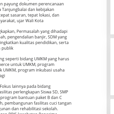
ngan payung dokumen perencanaan
 Tanjungbalai dan kebijakan
epat sasaran, tepat lokasi, dan
rakat, ujar Wali Kota
gkapkan, Permasalah yang dihadapi
pah, pengendalian banjir, SDM yang
ngkatkan kualitas pendidikan, serta
 publik
ang seperti bidang UMKM yang harus
mmerce untuk UMKM, program
duk UMKM, program inkubasi usaha
agi
Fokus lainnya pada bidang
silitas perlengkapan Siswa SD, SMP
program bantuan paket B dan C
h, pembangunan fasilitas cuci tangan
nan dan rehabilitasi sekolah.