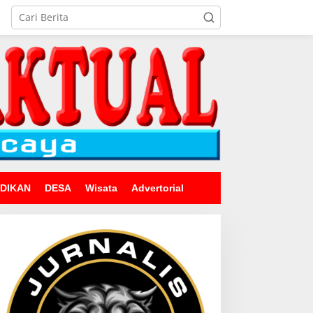
IDIKAN
DESA
Wisata
Advertorial