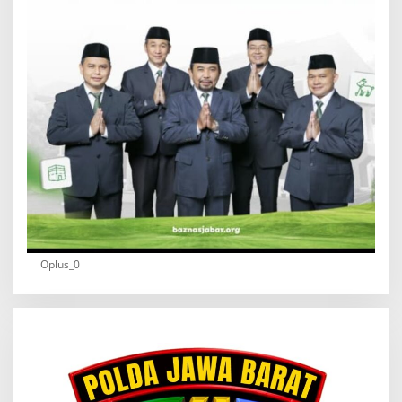
Oplus_0