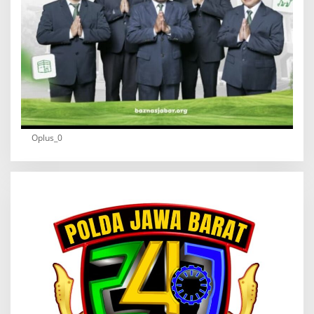
Oplus_0