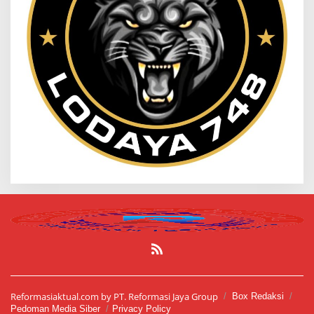
Reformasiaktual.com by PT. Reformasi Jaya Group
Box Redaksi
Pedoman Media Siber
Privacy Policy