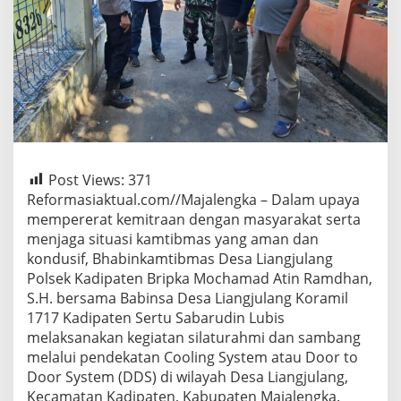
Post Views:
371
Reformasiaktual.com//Majalengka – Dalam upaya
mempererat kemitraan dengan masyarakat serta
menjaga situasi kamtibmas yang aman dan
kondusif, Bhabinkamtibmas Desa Liangjulang
Polsek Kadipaten Bripka Mochamad Atin Ramdhan,
S.H. bersama Babinsa Desa Liangjulang Koramil
1717 Kadipaten Sertu Sabarudin Lubis
melaksanakan kegiatan silaturahmi dan sambang
melalui pendekatan Cooling System atau Door to
Door System (DDS) di wilayah Desa Liangjulang,
Kecamatan Kadipaten, Kabupaten Majalengka.