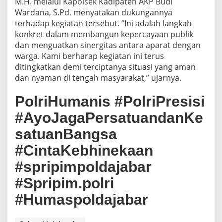
M.H. melalui Kapolsek Kadipaten AKP Budi
Wardana, S.Pd. menyatakan dukungannya
terhadap kegiatan tersebut. “Ini adalah langkah
konkret dalam membangun kepercayaan publik
dan menguatkan sinergitas antara aparat dengan
warga. Kami berharap kegiatan ini terus
ditingkatkan demi terciptanya situasi yang aman
dan nyaman di tengah masyarakat,” ujarnya.
PolriHumanis #PolriPresisi
#AyoJagaPersatuandanKe
satuanBangsa
#CintaKebhinekaan
#spripimpoldajabar
#Spripim.polri
#Humaspoldajabar