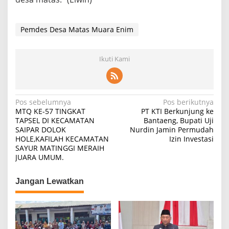
Pemdes Desa Matas Muara Enim
Ikuti Kami
Navigasi
Pos sebelumnya
Pos berikutnya
MTQ KE-57 TINGKAT
PT KTI Berkunjung ke
pos
TAPSEL DI KECAMATAN
Bantaeng, Bupati Uji
SAIPAR DOLOK
Nurdin Jamin Permudah
HOLE,KAFILAH KECAMATAN
Izin Investasi
SAYUR MATINGGI MERAIH
JUARA UMUM.
Jangan Lewatkan