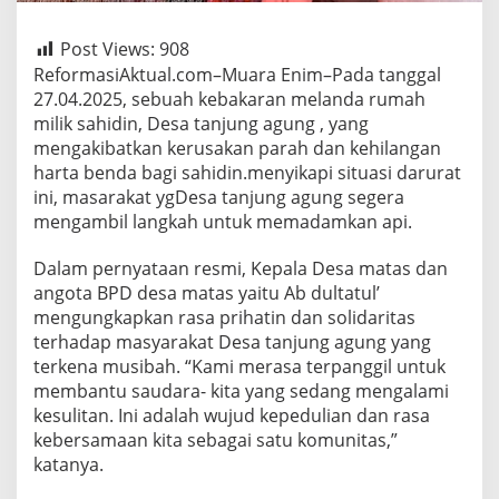
Post Views:
908
ReformasiAktual.com–Muara Enim–Pada tanggal
27.04.2025, sebuah kebakaran melanda rumah
milik sahidin, Desa tanjung agung , yang
mengakibatkan kerusakan parah dan kehilangan
harta benda bagi sahidin.menyikapi situasi darurat
ini, masarakat ygDesa tanjung agung segera
mengambil langkah untuk memadamkan api.
Dalam pernyataan resmi, Kepala Desa matas dan
angota BPD desa matas yaitu Ab dultatul’
mengungkapkan rasa prihatin dan solidaritas
terhadap masyarakat Desa tanjung agung yang
terkena musibah. “Kami merasa terpanggil untuk
membantu saudara- kita yang sedang mengalami
kesulitan. Ini adalah wujud kepedulian dan rasa
kebersamaan kita sebagai satu komunitas,”
katanya.