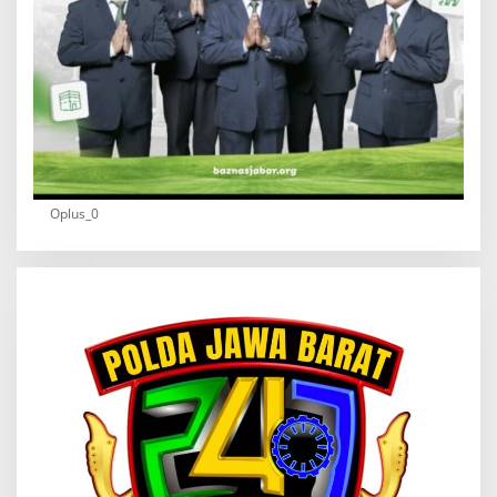
Oplus_0