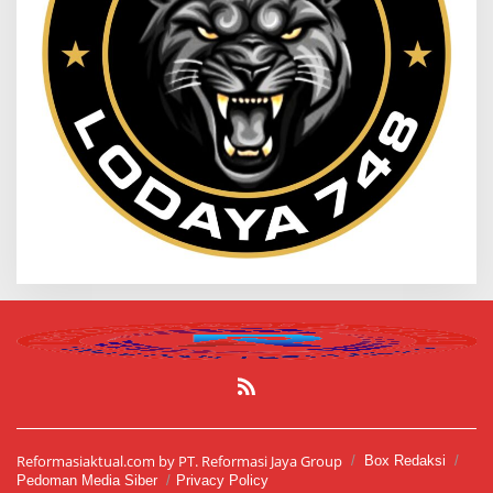
Reformasiaktual.com by PT. Reformasi Jaya Group
Box Redaksi
Pedoman Media Siber
Privacy Policy