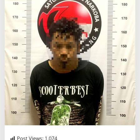
Post Views:
1,074