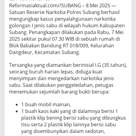
Reformasiaktual.com//SUBANG – 8 Mei 2025 —
Satuan Reserse Narkoba Polres Subang berhasil
mengungkap kasus penyalahgunaan narkotika
golongan I jenis sabu di wilayah hukum Kabupaten
Subang. Penangkapan dilakukan pada Rabu, 7 Mei
2025 sekitar pukul 07.30 WIB di sebuah rumah di
Blok Babakan Bandung RT 018/009, Kelurahan
Dangdeur, Kecamatan Subang.
Tersangka yang diamankan berinisial I.G (35 tahun),
seorang buruh harian lepas, diduga kuat
menyimpan dan mengedarkan narkotika jenis
sabu. Saat dilakukan penggeledahan, petugas
menemukan sejumlah barang bukti berupa:
1 buah mobil mainan,
1 buah kaos kaki yang di dalamnya berisi 1
plastik klip bening berisi sabu yang dibungkus
tisu serta 2 plastik klip lainnya berisi sabu
yang disembunyikan dalam sedotan,