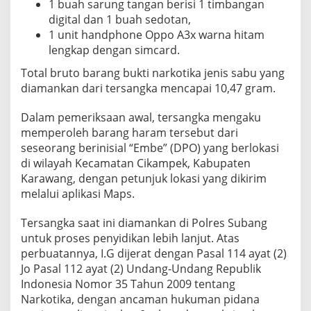
1 buah sarung tangan berisi 1 timbangan
digital dan 1 buah sedotan,
1 unit handphone Oppo A3x warna hitam
lengkap dengan simcard.
Total bruto barang bukti narkotika jenis sabu yang
diamankan dari tersangka mencapai 10,47 gram.
Dalam pemeriksaan awal, tersangka mengaku
memperoleh barang haram tersebut dari
seseorang berinisial “Embe” (DPO) yang berlokasi
di wilayah Kecamatan Cikampek, Kabupaten
Karawang, dengan petunjuk lokasi yang dikirim
melalui aplikasi Maps.
Tersangka saat ini diamankan di Polres Subang
untuk proses penyidikan lebih lanjut. Atas
perbuatannya, I.G dijerat dengan Pasal 114 ayat (2)
Jo Pasal 112 ayat (2) Undang-Undang Republik
Indonesia Nomor 35 Tahun 2009 tentang
Narkotika, dengan ancaman hukuman pidana