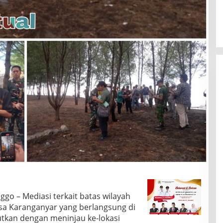
go – Mediasi terkait batas wilayah
sa Karanganyar yang berlangsung di
utkan dengan meninjau ke-lokasi