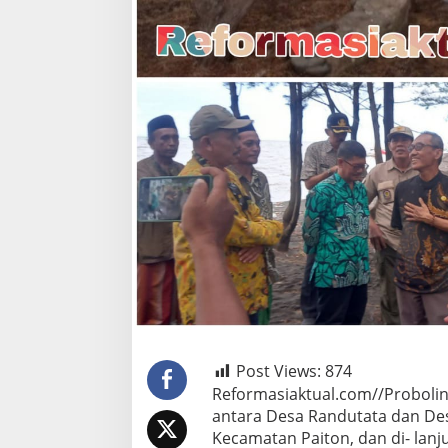
Post Views:
874
Reformasiaktual.com//Proboling
antara Desa Randutata dan De
Kecamatan Paiton, dan di- lanj