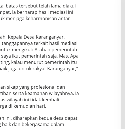
, batas tersebut telah lama diakui
at. Ia berharap hasil mediasi ini
tuk menjaga keharmonisan antar
sah, Kepala Desa Karanganyar,
n tanggapannya terkait hasil mediasi
untuk mengikuti Arahan pemerintah
saya ikut pemerintah saja, Mas. Apa
ting, kalau menurut pemerintah itu
 baik juga untuk rakyat Karanganyar,”
n sikap yang profesional dan
iban serta keamanan wilayahnya. Ia
s wilayah ini tidak kembali
ga di kemudian hari.
n ini, diharapkan kedua desa dapat
g baik dan bekerjasama dalam