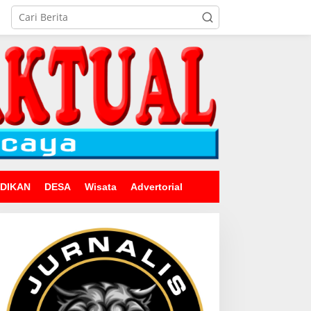
IDIKAN
DESA
Wisata
Advertorial