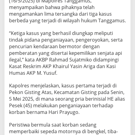
(16/5/2025) di Mapolres Tanggamus,
menyampaikan bahwa pihaknya telah
mengamankan lima tersangka dari tiga kasus
berbeda yang terjadi di wilayah hukum Tanggamus.
“Ketiga kasus yang berhasil diungkap meliputi
tindak pidana penganiayaan, pengeroyokan, serta
pencurian kendaraan bermotor dengan
pemberatan yang disertai kepemilikan senjata api
ilegal,” kata AKBP Rahmad Sujatmiko didampingi
Kasat Reskrim AKP Khairul Yasin Ariga dan Kasi
Humas AKP M. Yusuf.
Kapolres menjelaskan, kasus pertama terjadi di
Pekon Gisting Atas, Kecamatan Gisting pada Senin,
5 Mei 2025, di mana seorang pria berinisial HE alias
Pesek (45) melakukan penganiayaan terhadap
korban bernama Hari Prayugo.
Peristiwa bermula saat korban sedang
memperbaiki sepeda motornya di bengkel, tiba-