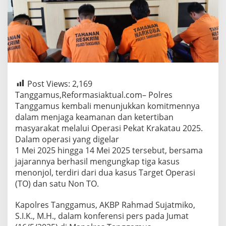
Post Views:
2,169
Tanggamus,Reformasiaktual.com– Polres
Tanggamus kembali menunjukkan komitmennya
dalam menjaga keamanan dan ketertiban
masyarakat melalui Operasi Pekat Krakatau 2025.
Dalam operasi yang digelar
1 Mei 2025 hingga 14 Mei 2025 tersebut, bersama
jajarannya berhasil mengungkap tiga kasus
menonjol, terdiri dari dua kasus Target Operasi
(TO) dan satu Non TO.
Kapolres Tanggamus, AKBP Rahmad Sujatmiko,
S.I.K., M.H., dalam konferensi pers pada Jumat