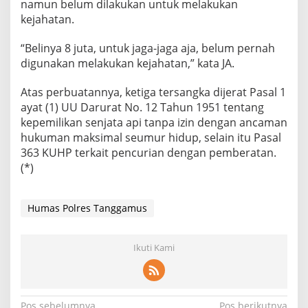
namun belum dilakukan untuk melakukan
kejahatan.
“Belinya 8 juta, untuk jaga-jaga aja, belum pernah
digunakan melakukan kejahatan,” kata JA.
Atas perbuatannya, ketiga tersangka dijerat Pasal 1
ayat (1) UU Darurat No. 12 Tahun 1951 tentang
kepemilikan senjata api tanpa izin dengan ancaman
hukuman maksimal seumur hidup, selain itu Pasal
363 KUHP terkait pencurian dengan pemberatan.
(*)
Humas Polres Tanggamus
Ikuti Kami
Pos sebelumnya
Pos berikutnya