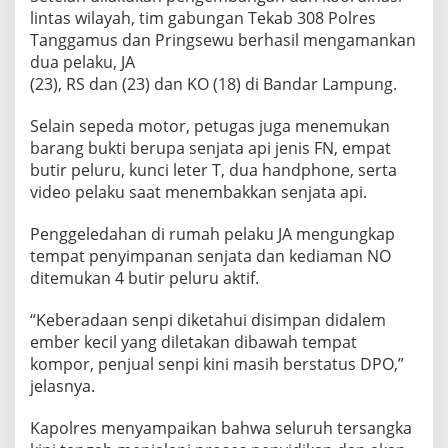
lintas wilayah, tim gabungan Tekab 308 Polres
Tanggamus dan Pringsewu berhasil mengamankan
dua pelaku, JA
(23), RS dan (23) dan KO (18) di Bandar Lampung.
Selain sepeda motor, petugas juga menemukan
barang bukti berupa senjata api jenis FN, empat
butir peluru, kunci leter T, dua handphone, serta
video pelaku saat menembakkan senjata api.
Penggeledahan di rumah pelaku JA mengungkap
tempat penyimpanan senjata dan kediaman NO
ditemukan 4 butir peluru aktif.
“Keberadaan senpi diketahui disimpan didalem
ember kecil yang diletakan dibawah tempat
kompor, penjual senpi kini masih berstatus DPO,”
jelasnya.
Kapolres menyampaikan bahwa seluruh tersangka