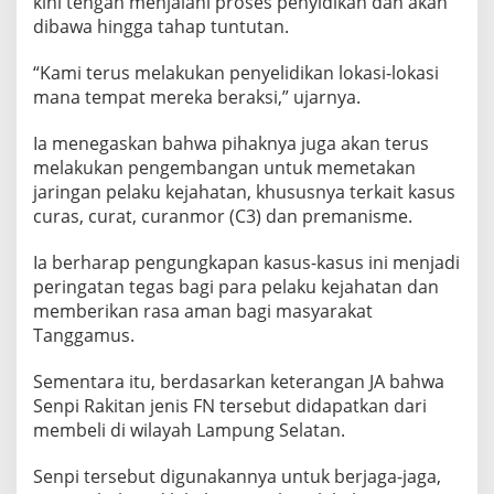
kini tengah menjalani proses penyidikan dan akan
dibawa hingga tahap tuntutan.
“Kami terus melakukan penyelidikan lokasi-lokasi
mana tempat mereka beraksi,” ujarnya.
Ia menegaskan bahwa pihaknya juga akan terus
melakukan pengembangan untuk memetakan
jaringan pelaku kejahatan, khususnya terkait kasus
curas, curat, curanmor (C3) dan premanisme.
Ia berharap pengungkapan kasus-kasus ini menjadi
peringatan tegas bagi para pelaku kejahatan dan
memberikan rasa aman bagi masyarakat
Tanggamus.
Sementara itu, berdasarkan keterangan JA bahwa
Senpi Rakitan jenis FN tersebut didapatkan dari
membeli di wilayah Lampung Selatan.
Senpi tersebut digunakannya untuk berjaga-jaga,