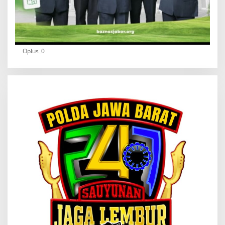
Oplus_0