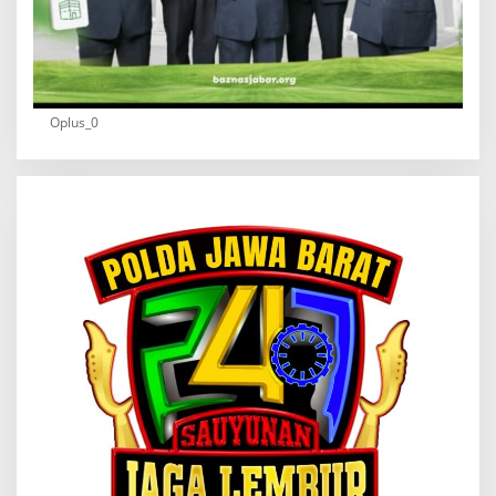
Oplus_0