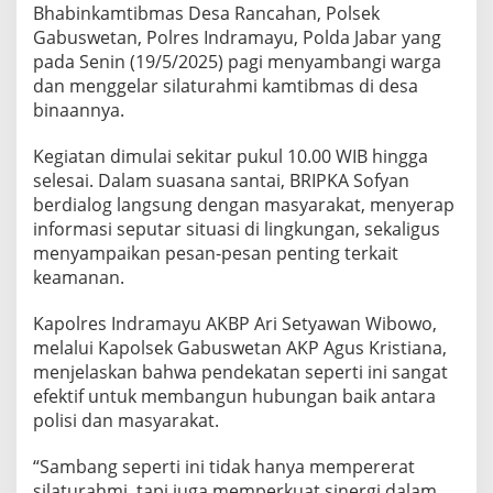
Bhabinkamtibmas Desa Rancahan, Polsek
Gabuswetan, Polres Indramayu, Polda Jabar yang
pada Senin (19/5/2025) pagi menyambangi warga
dan menggelar silaturahmi kamtibmas di desa
binaannya.
Kegiatan dimulai sekitar pukul 10.00 WIB hingga
selesai. Dalam suasana santai, BRIPKA Sofyan
berdialog langsung dengan masyarakat, menyerap
informasi seputar situasi di lingkungan, sekaligus
menyampaikan pesan-pesan penting terkait
keamanan.
Kapolres Indramayu AKBP Ari Setyawan Wibowo,
melalui Kapolsek Gabuswetan AKP Agus Kristiana,
menjelaskan bahwa pendekatan seperti ini sangat
efektif untuk membangun hubungan baik antara
polisi dan masyarakat.
“Sambang seperti ini tidak hanya mempererat
silaturahmi, tapi juga memperkuat sinergi dalam