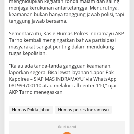
menghidupkan kegiatan ronda malam dan saling
menjaga kerukunan antartetangga. Menurutnya,
keamanan bukan hanya tanggung jawab polisi, tapi
tanggung jawab bersama.
Sementara itu, Kasie Humas Polres Indramayu AKP
Tarno kembali mengingatkan bahwa partisipasi
masyarakat sangat penting dalam mendukung
tugas kepolisian.
“Kalau ada tanda-tanda gangguan keamanan,
laporkan segera. Bisa lewat layanan ‘Lapor Pak
Kapolres – SIAP MAS INDRAMAYU’ via WhatsApp
081999700110 atau melalui call center 110,” ujar
AKP Tarno menegaskan
Humas Polda Jabar
Humas polres Indramayu
Ikuti Kami