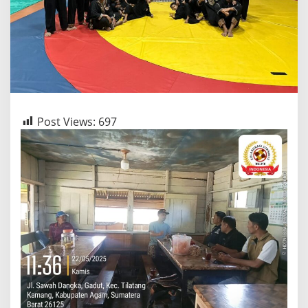
Post Views:
697