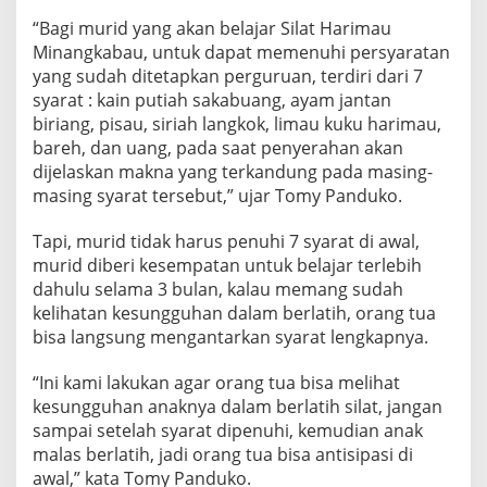
“Bagi murid yang akan belajar Silat Harimau
Minangkabau, untuk dapat memenuhi persyaratan
yang sudah ditetapkan perguruan, terdiri dari 7
syarat : kain putiah sakabuang, ayam jantan
biriang, pisau, siriah langkok, limau kuku harimau,
bareh, dan uang, pada saat penyerahan akan
dijelaskan makna yang terkandung pada masing-
masing syarat tersebut,” ujar Tomy Panduko.
Tapi, murid tidak harus penuhi 7 syarat di awal,
murid diberi kesempatan untuk belajar terlebih
dahulu selama 3 bulan, kalau memang sudah
kelihatan kesungguhan dalam berlatih, orang tua
bisa langsung mengantarkan syarat lengkapnya.
“Ini kami lakukan agar orang tua bisa melihat
kesungguhan anaknya dalam berlatih silat, jangan
sampai setelah syarat dipenuhi, kemudian anak
malas berlatih, jadi orang tua bisa antisipasi di
awal,” kata Tomy Panduko.