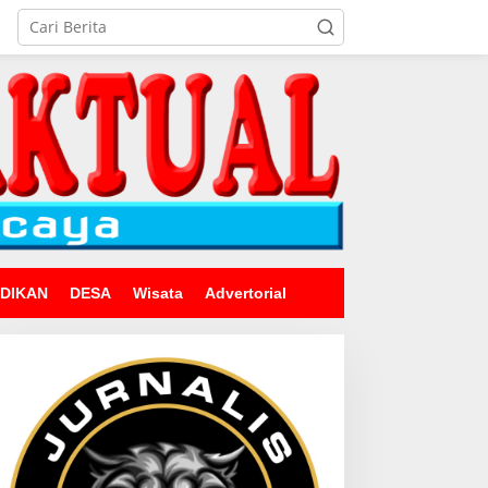
IDIKAN
DESA
Wisata
Advertorial