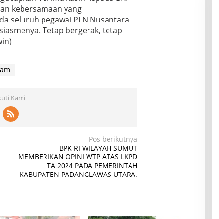
f dan kebersamaan yang
da seluruh pegawai PLN Nusantara
iasmenya. Tetap bergerak, tetap
win)
sam
kuti Kami
Pos berikutnya
BPK RI WILAYAH SUMUT
MEMBERIKAN OPINI WTP ATAS LKPD
TA 2024 PADA PEMERINTAH
KABUPATEN PADANGLAWAS UTARA.