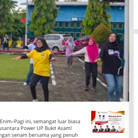
Enim–Pagi ini, semangat luar biasa
usantara Power UP Bukit Asam!
engan senam bersama yang penuh