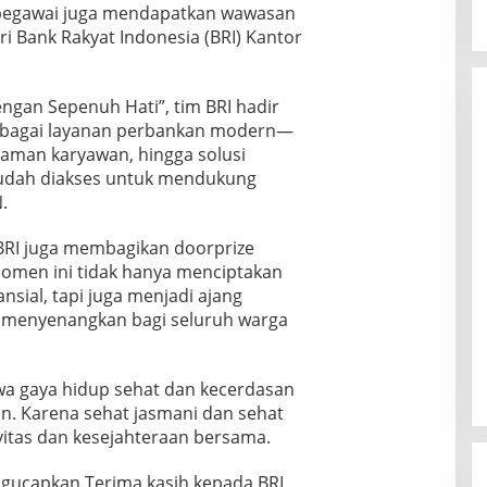
h pegawai juga mendapatkan wawasan
ri Bank Rakyat Indonesia (BRI) Kantor
gan Sepenuh Hati”, tim BRI hadir
bagai layanan perbankan modern—
njaman karyawan, hingga solusi
udah diakses untuk mendukung
.
RI juga membagikan doorprize
omen ini tidak hanya menciptakan
ansial, tapi juga menjadi ajang
 menyenangkan bagi seluruh warga
wa gaya hidup sehat dan kecerdasan
gan. Karena sehat jasmani dan sehat
ivitas dan kesejahteraan bersama.
ngucapkan Terima kasih kepada BRI