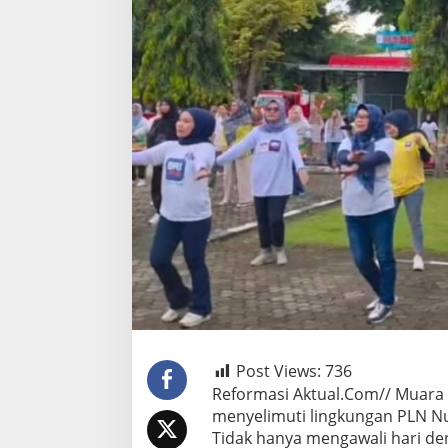
Post Views:
736
Reformasi Aktual.Com// Muara 
menyelimuti lingkungan PLN N
Tidak hanya mengawali hari d