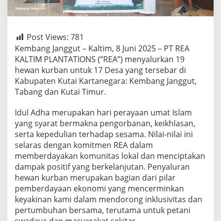
Post Views:
781
Kembang Janggut – Kaltim, 8 Juni 2025 – PT REA
KALTIM PLANTATIONS (“REA”) menyalurkan 19
hewan kurban untuk 17 Desa yang tersebar di
Kabupaten Kutai Kartanegara: Kembang Janggut,
Tabang dan Kutai Timur.
Idul Adha merupakan hari perayaan umat Islam
yang syarat bermakna pengorbanan, keikhlasan,
serta kepedulian terhadap sesama. Nilai-nilai ini
selaras dengan komitmen REA dalam
memberdayakan komunitas lokal dan menciptakan
dampak positif yang berkelanjutan. Penyaluran
hewan kurban merupakan bagian dari pilar
pemberdayaan ekonomi yang mencerminkan
keyakinan kami dalam mendorong inklusivitas dan
pertumbuhan bersama, terutama untuk petani