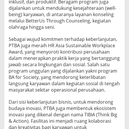
inklusif, dan produktif. Beragam program juga
dijalankan untuk mendukung kesejahteraan (well-
being) karyawan, di antaranya layanan konseling
melalui BetterUs Through Counseling, kegiatan
olahraga hingga seni.
Sebagai wujud komitmen terhadap keberlanjutan,
PTBA juga meraih HR Asia Sustainable Workplace
Award, yang menyoroti kontribusi perusahaan
dalam menerapkan praktik kerja yang bertanggung
jawab secara lingkungan dan sosial. Salah satu
program unggulan yang dijalankan yakni program
BA for Society, yang mendorong keterlibatan
langsung karyawan dalam kegiatan sosial di tengah
masyarakat sekitar operasional perusahaan.
Dari sisi keberlanjutan bisnis, untuk mendorong
budaya inovasi, PTBA juga membentuk ekosistem
inovasi yang dikenal dengan nama TIBIA (Think Big
& Action). Fasilitas ini menjadi ruang kolaborasi
dan kreativitas bagi karyawan untuk