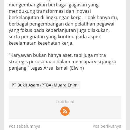
mengembangkan berbagai gagasan yang
mendukung transformasi dan inovasi
berkelanjutan di lingkungan kerja. Tidak hanya itu,
berbagai pengembangan dan pelatihan pegawai
yang fokus pada keberlanjutan juga dilakukan,
serta penguatan yang kontinu pada aspek
keselamatan kesehatan kerja.
“Karyawan bukan hanya aset, tapi juga mitra
strategis perusahaan dalam mencapai visi jangka
panjang,” tegas Arsal Ismail.(Elwin)
PT Bukit Asam (PTBA) Muara Enim
Ikuti Kami
Navigasi
Pos sebelumnya
Pos berikutnya