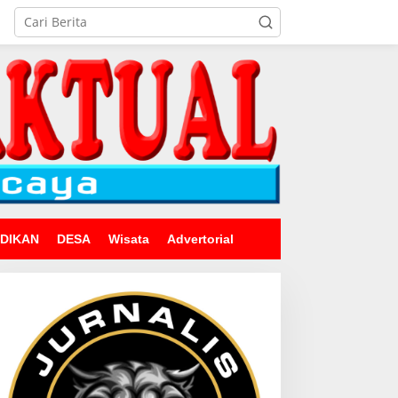
IDIKAN
DESA
Wisata
Advertorial