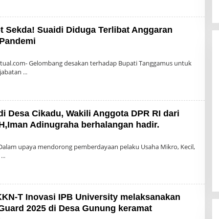
 Sekda! Suaidi Diduga Terlibat Anggaran
 Pandemi
h
in
tual.com- Gelombang desakan terhadap Bupati Tanggamus untuk
 jabatan
i Desa Cikadu, Wakili Anggota DPR RI dari
H,Iman Adinugraha berhalangan hadir.
Dalam upaya mendorong pemberdayaan pelaku Usaha Mikro, Kecil,
,
KN-T Inovasi IPB University melaksanakan
 Guard 2025 di Desa Gunung keramat