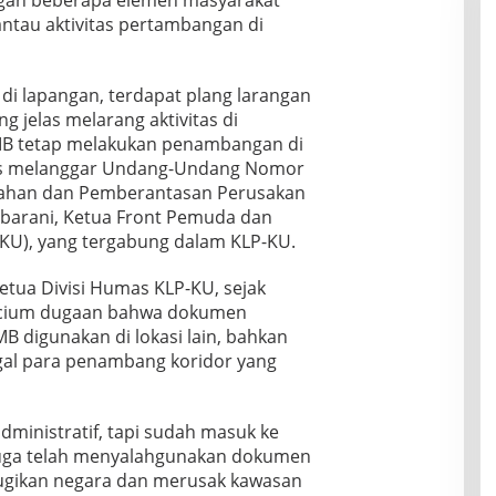
mantau aktivitas pertambangan di
 di lapangan, terdapat plang larangan
g jelas melarang aktivitas di
B tetap melakukan penambangan di
jelas melanggar Undang-Undang Nomor
gahan dan Pemberantasan Perusakan
barani, Ketua Front Pemuda dan
U), yang tergabung dalam KLP-KU.
etua Divisi Humas KLP-KU, sejak
ncium dugaan bahwa dokumen
MB digunakan di lokasi lain, bahkan
legal para penambang koridor yang
dministratif, tapi sudah masuk ke
duga telah menyalahgunakan dokumen
rugikan negara dan merusak kawasan