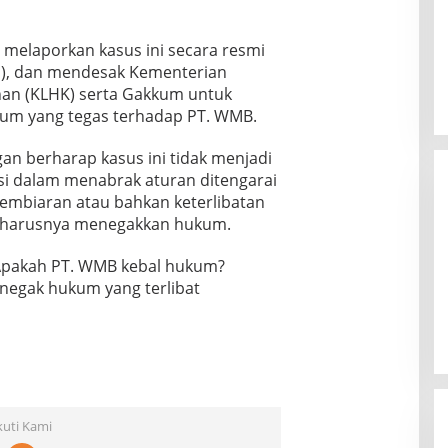
 melaporkan kasus ini secara resmi
), dan mendesak Kementerian
an (KLHK) serta Gakkum untuk
um yang tegas terhadap PT. WMB.
an berharap kasus ini tidak menjadi
asi dalam menabrak aturan ditengarai
pembiaran atau bahkan keterlibatan
 seharusnya menegakkan hukum.
pakah PT. WMB kebal hukum?
egak hukum yang terlibat
kuti Kami