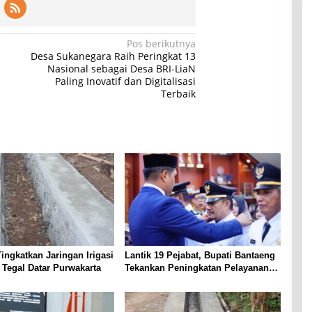
Pos berikutnya
Desa Sukanegara Raih Peringkat 13
Nasional sebagai Desa BRI-LiaN
Paling Inovatif dan Digitalisasi
Terbaik
ingkatkan Jaringan Irigasi
Lantik 19 Pejabat, Bupati Bantaeng
 Tegal Datar Purwakarta
Tekankan Peningkatan Pelayanan
kepada Masyarakat