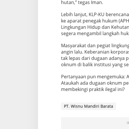
hutan,” tegas Iman.
Lebih lanjut, KLP-KU berencana
ke aparat penegak hukum (APH
Lingkungan Hidup dan Kehutan
segera mengambil langkah huk
Masyarakat dan pegiat lingkung
angin lalu. Keberanian korpor
tak lepas dari dugaan adanya 
oknum di balik institusi yang
Pertanyaan pun mengemuka: A
Ataukah ada dugaan oknum pen
membekingi praktik ilegal ini?
PT. Wisnu Mandiri Barata
I