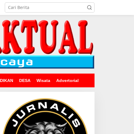
IDIKAN
DESA
Wisata
Advertorial