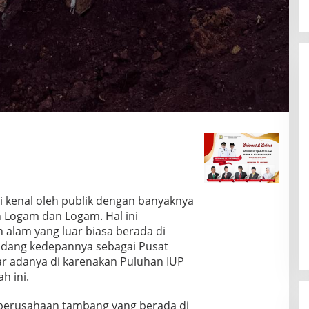
i kenal oleh publik dengan banyaknya
 Logam dan Logam. Hal ini
 alam yang luar biasa berada di
adang kedepannya sebagai Pusat
ar adanya di karenakan Puluhan IUP
h ini.
a perusahaan tambang yang berada di