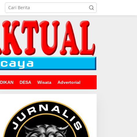
IDIKAN
DESA
Wisata
Advertorial