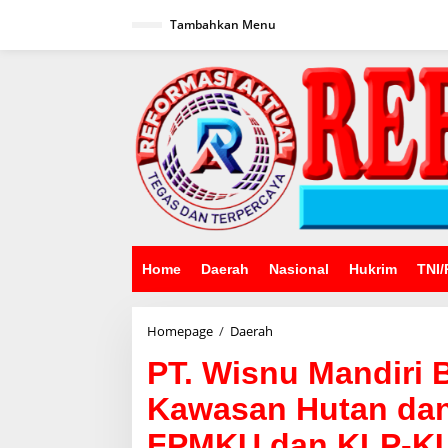
Lewati
ke
Tambahkan Menu
konten
Home
Daerah
Nasional
Hukrim
TNI/
PT.
Homepage
/
Daerah
Wisnu
PT. Wisnu Mandiri 
Mandiri
Batara
Kawasan Hutan dan 
Diduga
Rusaki
FPMKU dan KLP-KU 
Kawasan