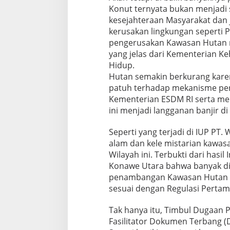
Konut ternyata bukan menjadi
kesejahteraan Masyarakat dan 
kerusakan lingkungan seperti 
pengerusakan Kawasan Hutan m
yang jelas dari Kementerian K
Hidup.
Hutan semakin berkurang kare
patuh terhadap mekanisme per
Kementerian ESDM RI serta me
ini menjadi langganan banjir di
Seperti yang terjadi di IUP PT
alam dan kele mistarian kawas
Wilayah ini. Terbukti dari hasi
Konawe Utara bahwa banyak di
penambangan Kawasan Hutan P
sesuai dengan Regulasi Pertam
Tak hanya itu, Timbul Dugaan 
Fasilitator Dokumen Terbang (