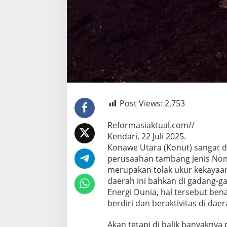
Post Views:
2,753
Reformasiaktual.com//
Kendari, 22 Juli 2025.
Konawe Utara (Konut) sangat d
perusaahan tambang Jenis Non
merupakan tolak ukur kekayaan
daerah ini bahkan di gadang-g
Energi Dunia, hal tersebut ben
berdiri dan beraktivitas di daera
Akan tetapi di balik banyakny