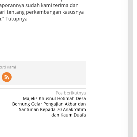
aporannya sudah kami terima dan
bari tentang perkembangan kasusnya
n.” Tutupnya
kuti Kami
Pos berikutnya
Majelis Khusnul Hotimah Desa
Bernung Gelar Pengajian Akbar dan
Santunan Kepada 70 Anak Yatim
dan Kaum Duafa