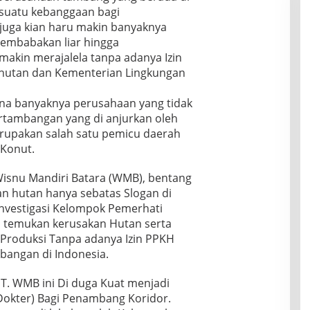
 suatu kebanggaan bagi
juga kian haru makin banyaknya
Pembabakan liar hingga
akin merajalela tanpa adanya Izin
ehutan dan Kementerian Lingkungan
na banyaknya perusahaan yang tidak
tambangan yang di anjurkan oleh
rupakan salah satu pemicu daerah
 Konut.
. Wisnu Mandiri Batara (WMB), bentang
an hutan hanya sebatas Slogan di
l Investigasi Kelompok Pemerhati
 temukan kerusakan Hutan serta
roduksi Tanpa adanya Izin PPKH
bangan di Indonesia.
PT. WMB ini Di duga Kuat menjadi
Dokter) Bagi Penambang Koridor.