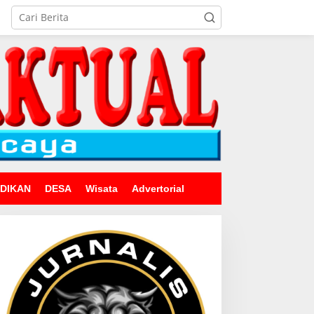
IDIKAN
DESA
Wisata
Advertorial