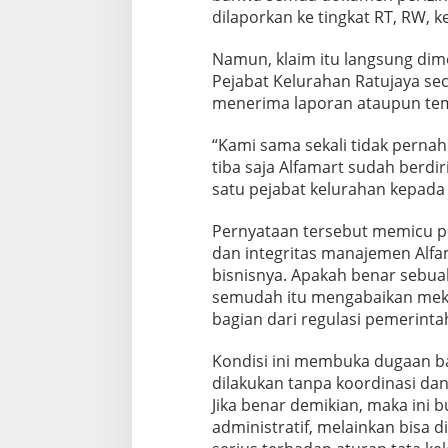
dilaporkan ke tingkat RT, RW, 
Namun, klaim itu langsung dim
Pejabat Kelurahan Ratujaya se
menerima laporan ataupun tem
“Kami sama sekali tidak perna
tiba saja Alfamart sudah berdiri.
satu pejabat kelurahan kepada 
Pernyataan tersebut memicu pe
dan integritas manajemen Alf
bisnisnya. Apakah benar sebuah
semudah itu mengabaikan meka
bagian dari regulasi pemerinta
Kondisi ini membuka dugaan ba
dilakukan tanpa koordinasi dan
Jika benar demikian, maka ini 
administratif, melainkan bisa 