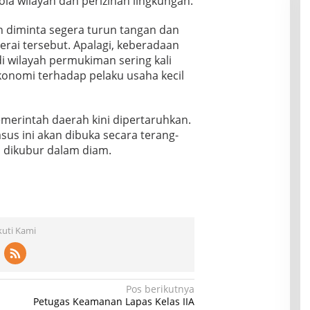
ola wilayah dan perizinan lingkungan.
 diminta segera turun tangan dan
erai tersebut. Apalagi, keberadaan
i wilayah permukiman sering kali
onomi terhadap pelaku usaha kecil
merintah daerah kini dipertaruhkan.
us ini akan dibuka secara terang-
i dikubur dalam diam.
kuti Kami
Pos berikutnya
Petugas Keamanan Lapas Kelas IIA