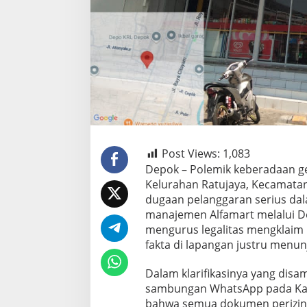
Post Views:
1,083
Depok – Polemik keberadaan ger
Kelurahan Ratujaya, Kecamata
dugaan pelanggaran serius dal
manajemen Alfamart melalui D
mengurus legalitas mengklaim b
fakta di lapangan justru menun
Dalam klarifikasinya yang disa
sambungan WhatsApp pada Kami
bahwa semua dokumen perizina