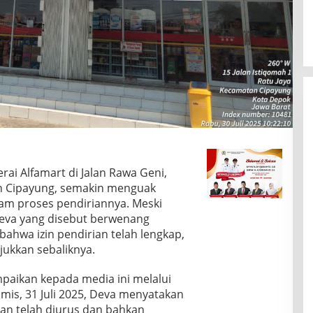
ai Alfamart di Jalan Rawa Geni,
n Cipayung, semakin menguak
am proses pendiriannya. Meski
eva yang disebut berwenang
ahwa izin pendirian telah lengkap,
jukkan sebaliknya.
mpaikan kepada media ini melalui
s, 31 Juli 2025, Deva menyatakan
n telah diurus dan bahkan