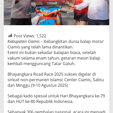
Post Views:
1,522
Kabupaten Ciamis
– Kebangkitan dunia balap motor
Ciamis yang telah lama dinantikan.
Event ini bukan sekadar balapan biasa, setelah
vakum selama enam tahun, getaran mesin balap
kembali mengguncang Tatar Galuh.
Bhayangkara Road Race 2025 sukses digelar di
sirkuit non-permanen Islamic Center Ciamis, Sabtu
dan Minggu (9-10 Agustus 2025)
Sebagai kado spesial untuk Hari Bhayangkara ke-79
dan HUT ke-80 Republik Indonesia.
Sebanyak 306 pembalap nasional, acara ini menjadi