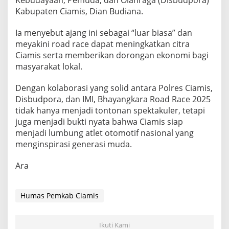
Kebudayaan, Pemuda, dan Olahraga (Disbudpora)
Kabupaten Ciamis, Dian Budiana.
Ia menyebut ajang ini sebagai “luar biasa” dan
meyakini road race dapat meningkatkan citra
Ciamis serta memberikan dorongan ekonomi bagi
masyarakat lokal.
Dengan kolaborasi yang solid antara Polres Ciamis,
Disbudpora, dan IMI, Bhayangkara Road Race 2025
tidak hanya menjadi tontonan spektakuler, tetapi
juga menjadi bukti nyata bahwa Ciamis siap
menjadi lumbung atlet otomotif nasional yang
menginspirasi generasi muda.
Ara
Humas Pemkab Ciamis
Ikuti Kami