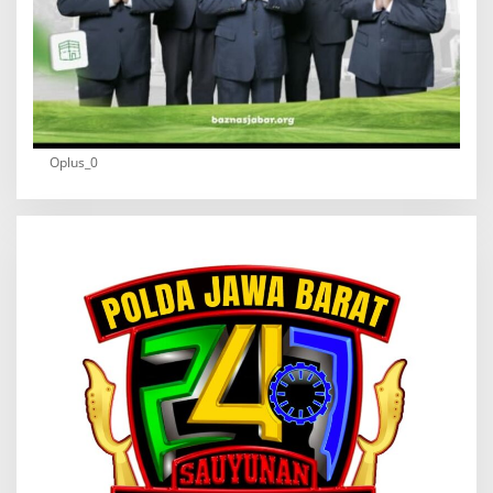
Oplus_0