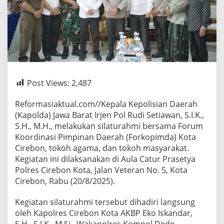
Post Views:
2,487
Reformasiaktual.com//Kepala Kepolisian Daerah
(Kapolda) Jawa Barat Irjen Pol Rudi Setiawan, S.I.K.,
S.H., M.H., melakukan silaturahmi bersama Forum
Koordinasi Pimpinan Daerah (Forkopimda) Kota
Cirebon, tokoh agama, dan tokoh masyarakat.
Kegiatan ini dilaksanakan di Aula Catur Prasetya
Polres Cirebon Kota, Jalan Veteran No. 5, Kota
Cirebon, Rabu (20/8/2025).
Kegiatan silaturahmi tersebut dihadiri langsung
oleh Kapolres Cirebon Kota AKBP Eko Iskandar,