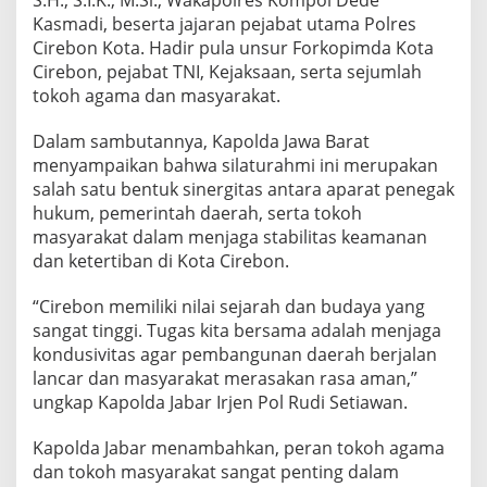
S.H., S.I.K., M.Si., Wakapolres Kompol Dede
Kasmadi, beserta jajaran pejabat utama Polres
Cirebon Kota. Hadir pula unsur Forkopimda Kota
Cirebon, pejabat TNI, Kejaksaan, serta sejumlah
tokoh agama dan masyarakat.
Dalam sambutannya, Kapolda Jawa Barat
menyampaikan bahwa silaturahmi ini merupakan
salah satu bentuk sinergitas antara aparat penegak
hukum, pemerintah daerah, serta tokoh
masyarakat dalam menjaga stabilitas keamanan
dan ketertiban di Kota Cirebon.
“Cirebon memiliki nilai sejarah dan budaya yang
sangat tinggi. Tugas kita bersama adalah menjaga
kondusivitas agar pembangunan daerah berjalan
lancar dan masyarakat merasakan rasa aman,”
ungkap Kapolda Jabar Irjen Pol Rudi Setiawan.
Kapolda Jabar menambahkan, peran tokoh agama
dan tokoh masyarakat sangat penting dalam