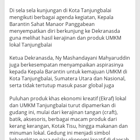
Di sela sela kunjungan di Kota Tanjungbalai
mengikuti berbagai agenda kegiatan, Kepala
Barantin Sahat Manaor Panggabean
menyempatkan diri berkunjung ke Dekranasda
guna melihat hasil kerajinan dan produk UMKM
lokal Tanjungbalai
Ketua Dekranasda, Ny Mashandayani Mahyaruddin
juga berkesempatan menyampaikan aspirasinya
kepada Kepala Barantin untuk kemajuan UMKM di
Kota Tanjungbalai, Sumatera Utara dan Nasional,
serta tidak tertutup masuk pasar global juga
Puluhan produk khas ekonomi kreatif (Ekraf) lokal
dan UMKM Tanjungbalai turut dipamerkan di
gudang ini, mulai dari kerajinan tangan (craft),
batik, aksesoris, berbagai macam produk dari
kerang kerangan, Kotak Tisu, hingga makanan dan
minuman lokal. Gedung ini menjadi simbol
kebangkitan para pelaku ekonomi kreatif di daerah.