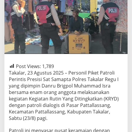
Post Views:
1,789
Takalar, 23 Agustus 2025 – Personil Piket Patroli
Perintis Presisi Sat Samapta Polres Takalar Regu I
yang dipimpin Danru Brigpol Muhammad Isra
bersama enam orang anggota melaksanakan
kegiatan Kegiatan Rutin Yang Ditingkatkan (KRYD)
dengan patroli dialogis di Pasar Pattallassang,
Kecamatan Pattallassang, Kabupaten Takalar,
Sabtu (23/8) pagi.
Patroli ini menyasar pusat keramaian dengan