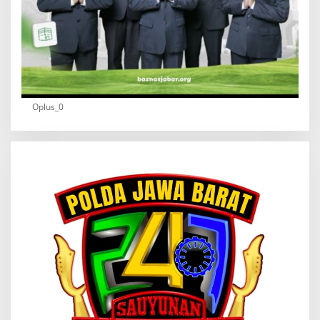
Oplus_0