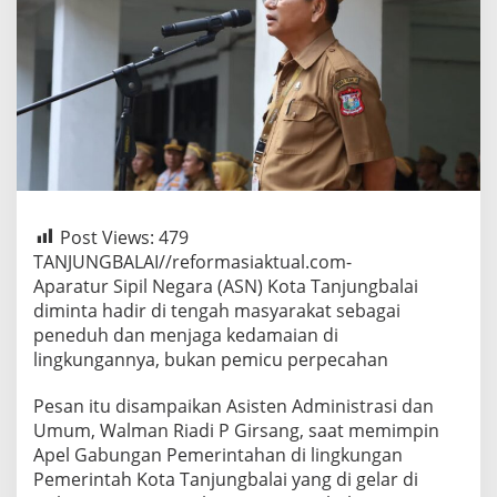
Jadi
Peneduh
di
tengah
Dinamika
Bangsa
Post Views:
479
TANJUNGBALAI//reformasiaktual.com-
Aparatur Sipil Negara (ASN) Kota Tanjungbalai
diminta hadir di tengah masyarakat sebagai
peneduh dan menjaga kedamaian di
lingkungannya, bukan pemicu perpecahan
Pesan itu disampaikan Asisten Administrasi dan
Umum, Walman Riadi P Girsang, saat memimpin
Apel Gabungan Pemerintahan di lingkungan
Pemerintah Kota Tanjungbalai yang di gelar di