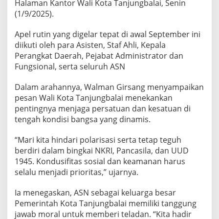
Halaman Kantor Wali Kota Tanjungbalai, Senin
(1/9/2025).
Apel rutin yang digelar tepat di awal September ini
diikuti oleh para Asisten, Staf Ahli, Kepala
Perangkat Daerah, Pejabat Administrator dan
Fungsional, serta seluruh ASN
Dalam arahannya, Walman Girsang menyampaikan
pesan Wali Kota Tanjungbalai menekankan
pentingnya menjaga persatuan dan kesatuan di
tengah kondisi bangsa yang dinamis.
“Mari kita hindari polarisasi serta tetap teguh
berdiri dalam bingkai NKRI, Pancasila, dan UUD
1945. Kondusifitas sosial dan keamanan harus
selalu menjadi prioritas,” ujarnya.
Ia menegaskan, ASN sebagai keluarga besar
Pemerintah Kota Tanjungbalai memiliki tanggung
jawab moral untuk memberi teladan. “Kita hadir