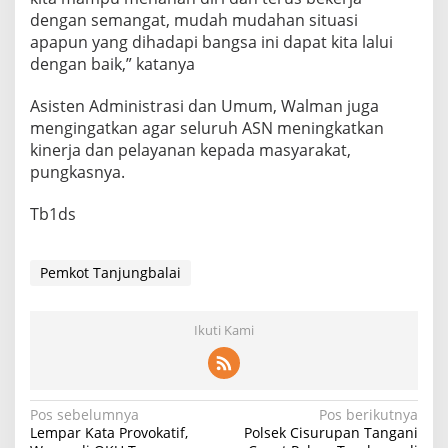
dengan semangat, mudah mudahan situasi
apapun yang dihadapi bangsa ini dapat kita lalui
dengan baik,” katanya
Asisten Administrasi dan Umum, Walman juga
mengingatkan agar seluruh ASN meningkatkan
kinerja dan pelayanan kepada masyarakat,
pungkasnya.
Tb1ds
Pemkot Tanjungbalai
Ikuti Kami
Navigasi
Pos sebelumnya
Pos berikutnya
Lempar Kata Provokatif,
Polsek Cisurupan Tangani
pos