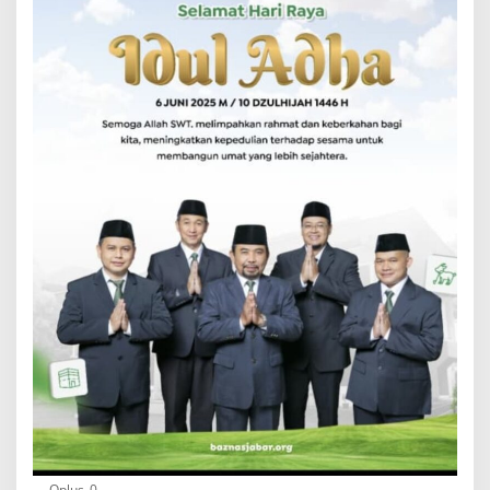
Oplus_0