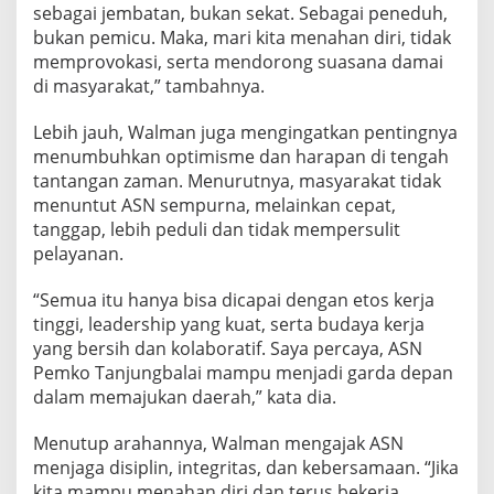
sebagai jembatan, bukan sekat. Sebagai peneduh,
bukan pemicu. Maka, mari kita menahan diri, tidak
memprovokasi, serta mendorong suasana damai
di masyarakat,” tambahnya.
Lebih jauh, Walman juga mengingatkan pentingnya
menumbuhkan optimisme dan harapan di tengah
tantangan zaman. Menurutnya, masyarakat tidak
menuntut ASN sempurna, melainkan cepat,
tanggap, lebih peduli dan tidak mempersulit
pelayanan.
“Semua itu hanya bisa dicapai dengan etos kerja
tinggi, leadership yang kuat, serta budaya kerja
yang bersih dan kolaboratif. Saya percaya, ASN
Pemko Tanjungbalai mampu menjadi garda depan
dalam memajukan daerah,” kata dia.
Menutup arahannya, Walman mengajak ASN
menjaga disiplin, integritas, dan kebersamaan. “Jika
kita mampu menahan diri dan terus bekerja