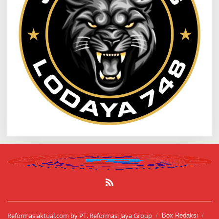
Reformasiaktual.com by PT. Reformasi Jaya Group
Box Redaksi