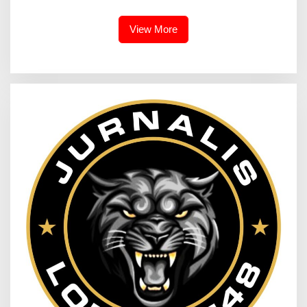
Bagi Pengguna Jalan
Dihiasi Merah Putih
View More