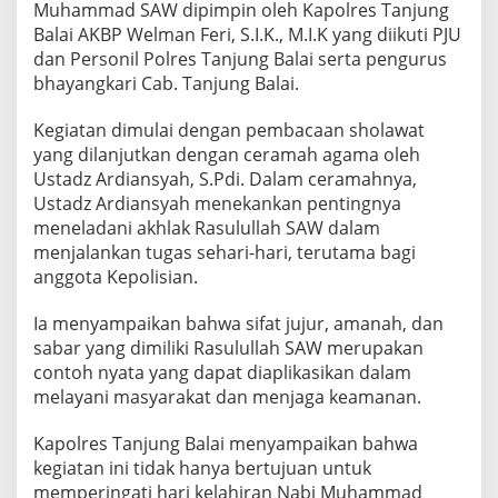
Muhammad SAW dipimpin oleh Kapolres Tanjung
Balai AKBP Welman Feri, S.I.K., M.I.K yang diikuti PJU
dan Personil Polres Tanjung Balai serta pengurus
bhayangkari Cab. Tanjung Balai.
Kegiatan dimulai dengan pembacaan sholawat
yang dilanjutkan dengan ceramah agama oleh
Ustadz Ardiansyah, S.Pdi. Dalam ceramahnya,
Ustadz Ardiansyah menekankan pentingnya
meneladani akhlak Rasulullah SAW dalam
menjalankan tugas sehari-hari, terutama bagi
anggota Kepolisian.
Ia menyampaikan bahwa sifat jujur, amanah, dan
sabar yang dimiliki Rasulullah SAW merupakan
contoh nyata yang dapat diaplikasikan dalam
melayani masyarakat dan menjaga keamanan.
Kapolres Tanjung Balai menyampaikan bahwa
kegiatan ini tidak hanya bertujuan untuk
memperingati hari kelahiran Nabi Muhammad