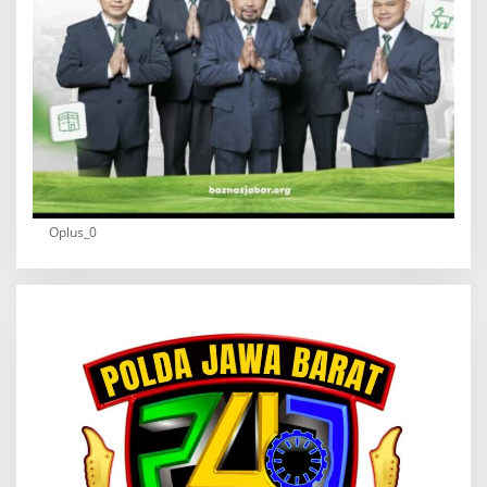
Oplus_0