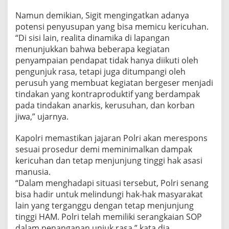
Namun demikian, Sigit mengingatkan adanya
potensi penyusupan yang bisa memicu kericuhan.
“Di sisi lain, realita dinamika di lapangan
menunjukkan bahwa beberapa kegiatan
penyampaian pendapat tidak hanya diikuti oleh
pengunjuk rasa, tetapi juga ditumpangi oleh
perusuh yang membuat kegiatan bergeser menjadi
tindakan yang kontraproduktif yang berdampak
pada tindakan anarkis, kerusuhan, dan korban
jiwa,” ujarnya.
Kapolri memastikan jajaran Polri akan merespons
sesuai prosedur demi meminimalkan dampak
kericuhan dan tetap menjunjung tinggi hak asasi
manusia.
“Dalam menghadapi situasi tersebut, Polri senang
bisa hadir untuk melindungi hak-hak masyarakat
lain yang terganggu dengan tetap menjunjung
tinggi HAM. Polri telah memiliki serangkaian SOP
dalam penanganan unjuk rasa,” kata dia.