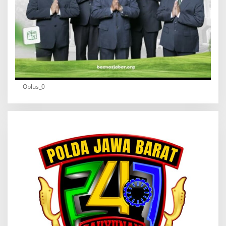
Oplus_0