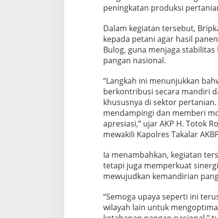
peningkatan produksi pertanian
Dalam kegiatan tersebut, Brip
kepada petani agar hasil panen 
Bulog, guna menjaga stabilit
pangan nasional.
“Langkah ini menunjukkan ba
berkontribusi secara mandiri 
khususnya di sektor pertania
mendampingi dan memberi motiv
apresiasi,” ujar AKP H. Totok R
mewakili Kapolres Takalar AKBP
Ia menambahkan, kegiatan ters
tetapi juga memperkuat sinerg
mewujudkan kemandirian panga
“Semoga upaya seperti ini terus
wilayah lain untuk mengoptima