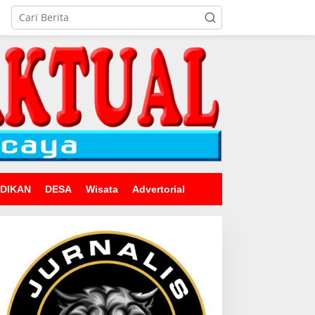
IDIKAN
DESA
Wisata
Advertorial