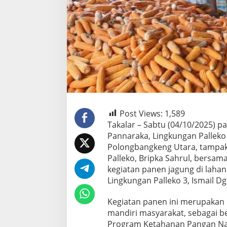
Post Views:
1,589
Takalar – Sabtu (04/10/2025) p
Pannaraka, Lingkungan Palleko
Polongbangkeng Utara, tampak
Palleko, Bripka Sahrul, bersa
kegiatan panen jagung di lahan 
Lingkungan Palleko 3, Ismail D
Kegiatan panen ini merupakan
mandiri masyarakat, sebagai 
Program Ketahanan Pangan Na