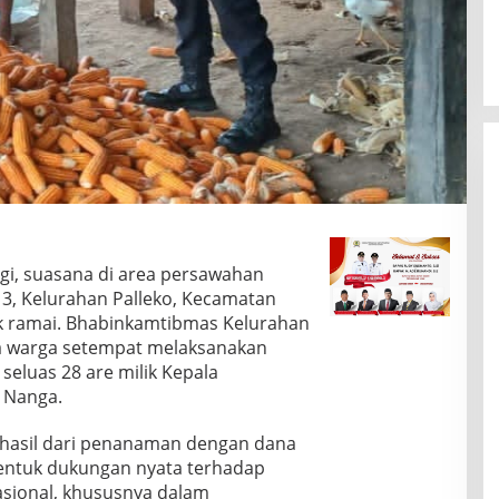
agi, suasana di area persawahan
 3, Kelurahan Palleko, Kecamatan
 ramai. Bhabinkamtibmas Kelurahan
ma warga setempat melaksanakan
seluas 28 are milik Kepala
g Nanga.
 hasil dari penanaman dengan dana
bentuk dukungan nyata terhadap
sional, khususnya dalam