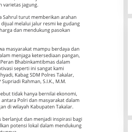
 varietas jagung.
ka Sahrul turut memberikan arahan
dijual melalui jalur resmi ke gudang
as harga dan mendukung pasokan
hwa masyarakat mampu berdaya dan
dalam menjaga ketersediaan pangan,
n. Peran Bhabinkamtibmas dalam
asi seperti ini sangat kami
ohyadi, Kabag SDM Polres Takalar,
 Supriadi Rahman, S.I.K., M.M.
ebut tidak hanya bernilai ekonomi,
i antara Polri dan masyarakat dalam
n di wilayah Kabupaten Takalar.
 berlanjut dan menjadi inspirasi bagi
lkan potensi lokal dalam mendukung