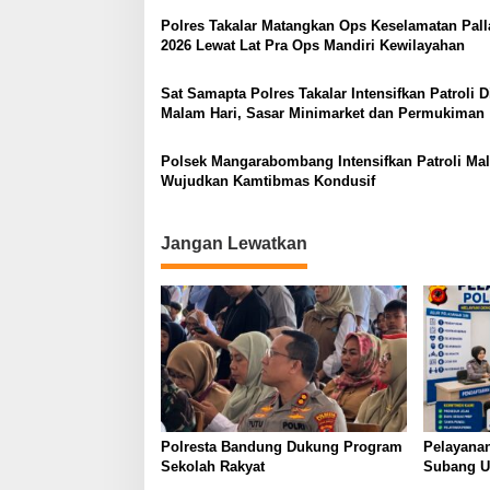
Polres Takalar Matangkan Ops Keselamatan Pal
2026 Lewat Lat Pra Ops Mandiri Kewilayahan
Sat Samapta Polres Takalar Intensifkan Patroli D
Malam Hari, Sasar Minimarket dan Permukiman
Polsek Mangarabombang Intensifkan Patroli Ma
Wujudkan Kamtibmas Kondusif
Jangan Lewatkan
Polresta Bandung Dukung Program
Pelayanan
Sekolah Rakyat
Subang U
Humanis, 