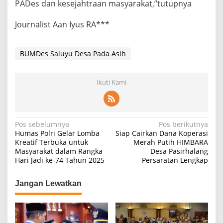
PADes dan kesejahtraan masyarakat,”tutupnya
Journalist Aan Iyus RA***
BUMDes Saluyu Desa Pada Asih
Ikuti Kami
Navigasi
Pos sebelumnya
Pos berikutnya
Humas Polri Gelar Lomba
Siap Cairkan Dana Koperasi
pos
Kreatif Terbuka untuk
Merah Putih HIMBARA
Masyarakat dalam Rangka
Desa Pasirhalang
Hari Jadi ke-74 Tahun 2025
Persaratan Lengkap
Jangan Lewatkan