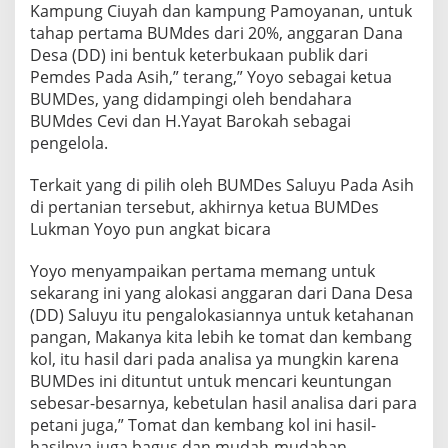
Kampung Ciuyah dan kampung Pamoyanan, untuk
tahap pertama BUMdes dari 20%, anggaran Dana
Desa (DD) ini bentuk keterbukaan publik dari
Pemdes Pada Asih,” terang,” Yoyo sebagai ketua
BUMDes, yang didampingi oleh bendahara
BUMdes Cevi dan H.Yayat Barokah sebagai
pengelola.
Terkait yang di pilih oleh BUMDes Saluyu Pada Asih
di pertanian tersebut, akhirnya ketua BUMDes
Lukman Yoyo pun angkat bicara
Yoyo menyampaikan pertama memang untuk
sekarang ini yang alokasi anggaran dari Dana Desa
(DD) Saluyu itu pengalokasiannya untuk ketahanan
pangan, Makanya kita lebih ke tomat dan kembang
kol, itu hasil dari pada analisa ya mungkin karena
BUMDes ini dituntut untuk mencari keuntungan
sebesar-besarnya, kebetulan hasil analisa dari para
petani juga,” Tomat dan kembang kol ini hasil-
hasilnya juga bagus dan mudah-mudahan