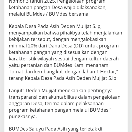
Nomor 3 tahun 2025. Pengelolaan program
ketahanan pangan Desa wajib dilaksanakan,
melalui BUMdes / BUMdes bersama.
Kepala Desa Pada Asih Deden Mujijat S.Ip,
menyampaikan bahwa pihakbya telah menjalankan
kebijakan tersebut, dengan mengalokasikan
minimal 20% dari Dana Desa (DD) untuk program
ketahanan pangan yang disesuaikan dengan
karakteristik wilayah sesuai dengan kultur daerah
yaitu pertanian dan BUMdes Kami menanam
Tomat dan kembang kol, dengan lahan 1 Hektar,”
terang Kepala Desa Pada Asih Deden Mujijat S.Ip.
Lanjut” Deden Mujijat menekankan pentingnya
transparansi dan akuntabilitas dalam pengelolaan
anggaran Desa, terima dalam pelaksanaan
program ketahanan pangan melalui BUMdes,”
pungkasnya.
BUMDes Saluyu Pada Asih yang terletak di