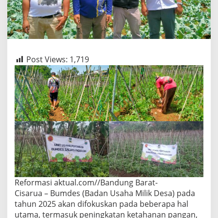
Post Views:
1,719
Reformasi aktual.com//Bandung Barat-
Cisarua – Bumdes (Badan Usaha Milik Desa) pada
tahun 2025 akan difokuskan pada beberapa hal
utama, termasuk peningkatan ketahanan pangan,