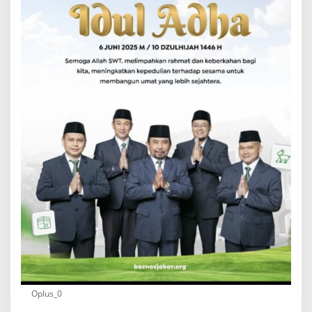
Oplus_0