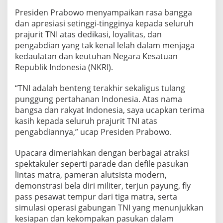
Presiden Prabowo menyampaikan rasa bangga
dan apresiasi setinggi-tingginya kepada seluruh
prajurit TNI atas dedikasi, loyalitas, dan
pengabdian yang tak kenal lelah dalam menjaga
kedaulatan dan keutuhan Negara Kesatuan
Republik Indonesia (NKRI).
“TNI adalah benteng terakhir sekaligus tulang
punggung pertahanan Indonesia. Atas nama
bangsa dan rakyat Indonesia, saya ucapkan terima
kasih kepada seluruh prajurit TNI atas
pengabdiannya,” ucap Presiden Prabowo.
Upacara dimeriahkan dengan berbagai atraksi
spektakuler seperti parade dan defile pasukan
lintas matra, pameran alutsista modern,
demonstrasi bela diri militer, terjun payung, fly
pass pesawat tempur dari tiga matra, serta
simulasi operasi gabungan TNI yang menunjukkan
kesiapan dan kekompakan pasukan dalam