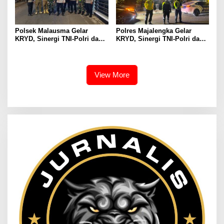
Polsek Malausma Gelar
Polres Majalengka Gelar
KRYD, Sinergi TNI-Polri dan
KRYD, Sinergi TNI-Polri dan
Instansi Terkait Jaga
Instansi Terkait Jaga
Kamtibmas
Kamtibmas
View More