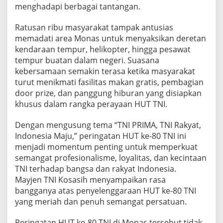
menghadapi berbagai tantangan.
Ratusan ribu masyarakat tampak antusias
memadati area Monas untuk menyaksikan deretan
kendaraan tempur, helikopter, hingga pesawat
tempur buatan dalam negeri. Suasana
kebersamaan semakin terasa ketika masyarakat
turut menikmati fasilitas makan gratis, pembagian
door prize, dan panggung hiburan yang disiapkan
khusus dalam rangka perayaan HUT TNI.
Dengan mengusung tema “TNI PRIMA, TNI Rakyat,
Indonesia Maju,” peringatan HUT ke-80 TNI ini
menjadi momentum penting untuk memperkuat
semangat profesionalisme, loyalitas, dan kecintaan
TNI terhadap bangsa dan rakyat Indonesia.
Mayjen TNI Kosasih menyampaikan rasa
bangganya atas penyelenggaraan HUT ke-80 TNI
yang meriah dan penuh semangat persatuan.
Peringatan HUT ke-80 TNI di Monas tersebut tidak