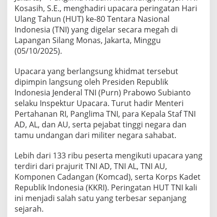
Kosasih, S.E., menghadiri upacara peringatan Hari
Ulang Tahun (HUT) ke-80 Tentara Nasional
Indonesia (TNI) yang digelar secara megah di
Lapangan Silang Monas, Jakarta, Minggu
(05/10/2025).
Upacara yang berlangsung khidmat tersebut
dipimpin langsung oleh Presiden Republik
Indonesia Jenderal TNI (Purn) Prabowo Subianto
selaku Inspektur Upacara. Turut hadir Menteri
Pertahanan RI, Panglima TNI, para Kepala Staf TNI
AD, AL, dan AU, serta pejabat tinggi negara dan
tamu undangan dari militer negara sahabat.
Lebih dari 133 ribu peserta mengikuti upacara yang
terdiri dari prajurit TNI AD, TNI AL, TNI AU,
Komponen Cadangan (Komcad), serta Korps Kadet
Republik Indonesia (KKRI). Peringatan HUT TNI kali
ini menjadi salah satu yang terbesar sepanjang
sejarah.