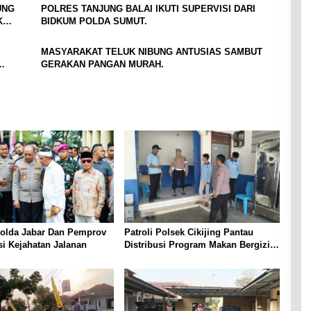
UNG
POLRES TANJUNG BALAI IKUTI SUPERVISI DARI
K
BIDKUM POLDA SUMUT.
MASYARAKAT TELUK NIBUNG ANTUSIAS SAMBUT
GERAKAN PANGAN MURAH.
Polda Jabar Dan Pemprov
Patroli Polsek Cikijing Pantau
si Kejahatan Jalanan
Distribusi Program Makan Bergizi
Gratis di SPPG Desa Sindangpanji