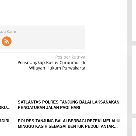
kuti Kami
Pos berikutnya
Polisi Ungkap Kasus Curanmor di
n
Wilayah Hukum Purwakarta
SATLANTAS POLRES TANJUNG BALAI LAKSANAKAN
OKUS
PENGATURAN JALAN PAGI HARI
ADIRI
POLRES TANJUNG BALAI BERBAGI REZEKI MELALUI
MINGGU KASIH SEBAGAI BENTUK PEDULI ANTAR
SESAMA.