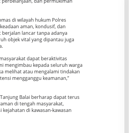
at perbelanjaan, dan permukiman
tibmas di wilayah hukum Polres
 keadaan aman, kondusif, dan
t berjalan lancar tanpa adanya
h objek vital yang dipantau juga
a.
masyarakat dapat beraktivitas
i mengimbau kepada seluruh warga
ika melihat atau mengalami tindakan
otensi mengganggu keamanan,”
s Tanjung Balai berharap dapat terus
aman di tengah masyarakat,
si kejahatan di kawasan-kawasan