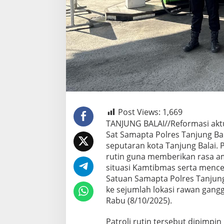
Post Views:
1,669
TANJUNG BALAI//Reformasi akt
Sat Samapta Polres Tanjung Bal
seputaran kota Tanjung Balai. P
rutin guna memberikan rasa 
situasi Kamtibmas serta menc
Satuan Samapta Polres Tanjung
ke sejumlah lokasi rawan gan
Rabu (8/10/2025).
Patroli rutin tersebut dipimpin