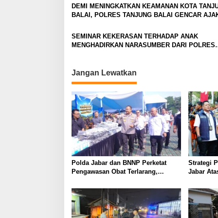
DEMI MENINGKATKAN KEAMANAN KOTA TANJ
BALAI, POLRES TANJUNG BALAI GENCAR AJA
MASYARAKAT AKTIFKAN POSKAMLING
SEMINAR KEKERASAN TERHADAP ANAK
MENGHADIRKAN NARASUMBER DARI POLRES
TANJUNG BALAI
Jangan Lewatkan
Polda Jabar dan BNNP Perketat
Strategi 
Pengawasan Obat Terlarang,
Jabar Ata
Pemburu Targetkan Jaringan Lintas
Provinsi