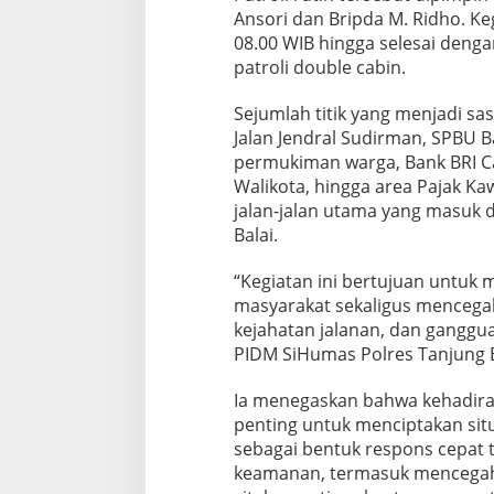
Ansori dan Bripda M. Ridho. Ke
08.00 WIB hingga selesai deng
patroli double cabin.
Sejumlah titik yang menjadi sas
Jalan Jendral Sudirman, SPBU B
permukiman warga, Bank BRI Ca
Walikota, hingga area Pajak Kaw
jalan-jalan utama yang masuk 
Balai.
“Kegiatan ini bertujuan untuk
masyarakat sekaligus mencegah
kejahatan jalanan, dan ganggua
PIDM SiHumas Polres Tanjung Ba
Ia menegaskan bahwa kehadiran
penting untuk menciptakan situa
sebagai bentuk respons cepat 
keamanan, termasuk mencegah ti