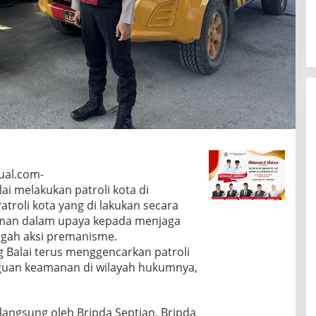
ual.com-
ai melakukan patroli kota di
atroli kota yang di lakukan secara
aman dalam upaya kepada menjaga
egah aksi premanisme.
 Balai terus menggencarkan patroli
gguan keamanan di wilayah hukumnya,
 langsung oleh Bripda Septian, Bripda