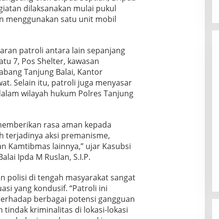
giatan dilaksanakan mulai pukul
an menggunakan satu unit mobil
aran patroli antara lain sepanjang
atu 7, Pos Shelter, kawasan
bang Tanjung Balai, Kantor
at. Selain itu, patroli juga menyasar
dalam wilayah hukum Polres Tanjung
 memberikan rasa aman kepada
 terjadinya aksi premanisme,
n Kamtibmas lainnya,” ujar Kasubsi
lai Ipda M Ruslan, S.I.P.
 polisi di tengah masyarakat sangat
si yang kondusif. “Patroli ini
terhadap berbagai potensi gangguan
ndak kriminalitas di lokasi-lokasi