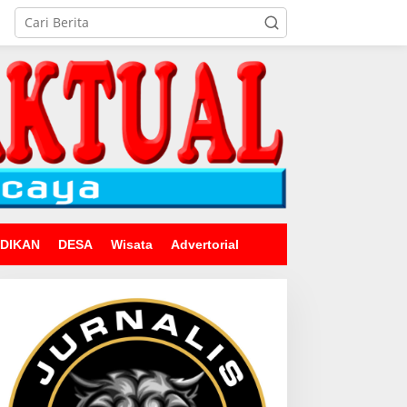
IDIKAN
DESA
Wisata
Advertorial