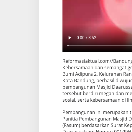
Reformasiaktual.com//Bandung
Kebersamaan dan semangat go
Bumi Adipura 2, Kelurahan Ra
Kota Bandung, berhasil diwuj
pembangunan Masjid Daarussal
tersebut berdiri megah dan me
sosial, serta kebersamaan di l
Pembangunan ini merupakan ti
Panitia Pembangunan Masjid D
(Fasum) berdasarkan Surat K
Daarussalaam Nomor: 001/RW 0