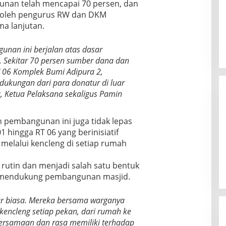
nan telah mencapai 70 persen, dan
n oleh pengurus RW dan DKM
ma lanjutan.
unan ini berjalan atas dasar
 Sekitar 70 persen sumber dana dan
W 06 Komplek Bumi Adipura 2,
ukungan dari para donatur di luar
, Ketua Pelaksana sekaligus Pamin
 pembangunan ini juga tidak lepas
1 hingga RT 06 yang berinisiatif
elalui kencleng di setiap rumah
n rutin dan menjadi salah satu bentuk
m mendukung pembangunan masjid.
ar biasa. Mereka bersama warganya
encleng setiap pekan, dari rumah ke
bersamaan dan rasa memiliki terhadap