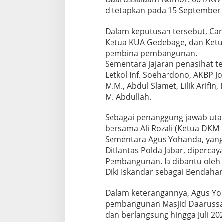
ditetapkan pada 15 September
Dalam keputusan tersebut, Ca
Ketua KUA Gedebage, dan Ketu
pembina pembangunan.
Sementara jajaran penasihat te
Letkol Inf. Soehardono, AKBP J
M.M., Abdul Slamet, Lilik Arifin
M. Abdullah.
Sebagai penanggung jawab utam
bersama Ali Rozali (Ketua DKM
Sementara Agus Yohanda, yang
Ditlantas Polda Jabar, diperca
Pembangunan. Ia dibantu oleh 
Diki Iskandar sebagai Bendahar
Dalam keterangannya, Agus Y
pembangunan Masjid Daarussa
dan berlangsung hingga Juli 20