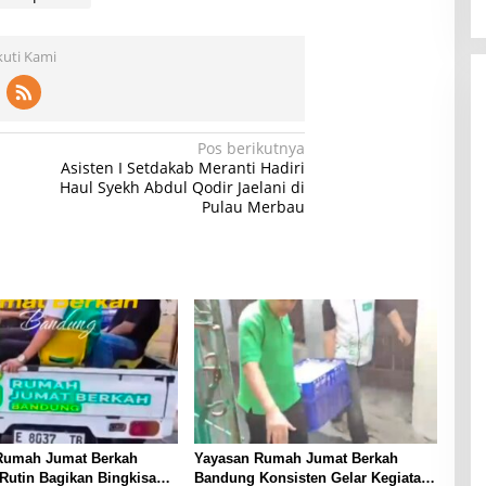
kuti Kami
Pos berikutnya
Asisten I Setdakab Meranti Hadiri
Haul Syekh Abdul Qodir Jaelani di
Pulau Merbau
Rumah Jumat Berkah
Yayasan Rumah Jumat Berkah
Rutin Bagikan Bingkisan
Bandung Konsisten Gelar Kegiatan