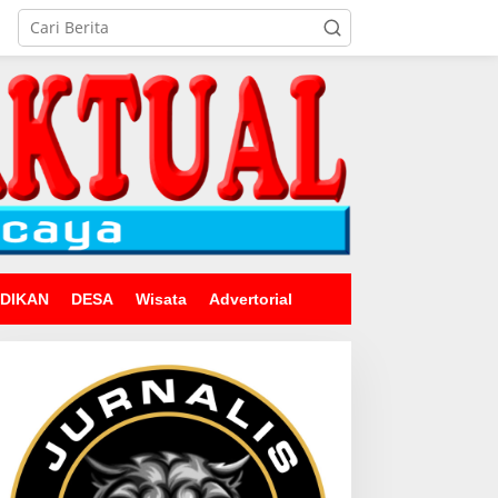
IDIKAN
DESA
Wisata
Advertorial