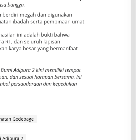
asa bangga.
ah berdiri megah dan digunakan
giatan ibadah serta pembinaan umat.
asilan ini adalah bukti bahwa
a RT, dan seluruh lapisan
an karya besar yang bermanfaat
Bumi Adipura 2 kini memiliki tempat
man, dan sesuai harapan bersama. Ini
imbol persaudaraan dan kepedulian
matan Gedebage
 Adipura 2