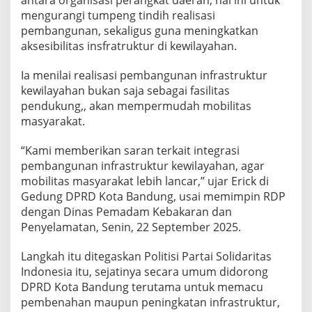
antara organisasi perangkat daerah, hal ini untuk
mengurangi tumpeng tindih realisasi
pembangunan, sekaligus guna meningkatkan
aksesibilitas insfratruktur di kewilayahan.
Ia menilai realisasi pembangunan infrastruktur
kewilayahan bukan saja sebagai fasilitas
pendukung,, akan mempermudah mobilitas
masyarakat.
“Kami memberikan saran terkait integrasi
pembangunan infrastruktur kewilayahan, agar
mobilitas masyarakat lebih lancar,” ujar Erick di
Gedung DPRD Kota Bandung, usai memimpin RDP
dengan Dinas Pemadam Kebakaran dan
Penyelamatan, Senin, 22 September 2025.
Langkah itu ditegaskan Politisi Partai Solidaritas
Indonesia itu, sejatinya secara umum didorong
DPRD Kota Bandung terutama untuk memacu
pembenahan maupun peningkatan infrastruktur,