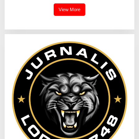
Tahun ke Depan
View More