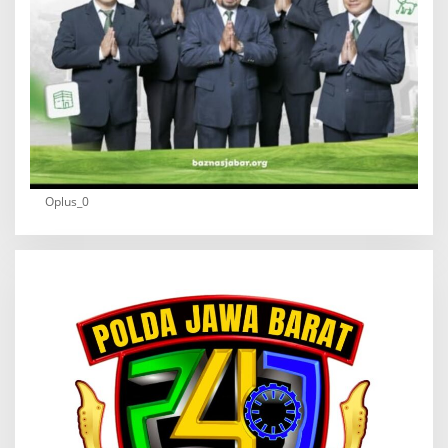
Oplus_0