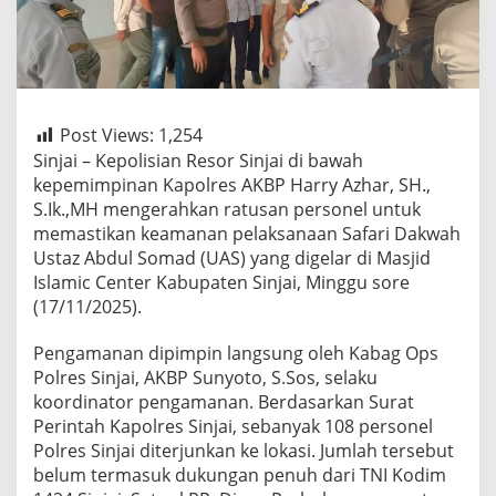
Post Views:
1,254
Sinjai – Kepolisian Resor Sinjai di bawah
kepemimpinan Kapolres AKBP Harry Azhar, SH.,
S.Ik.,MH mengerahkan ratusan personel untuk
memastikan keamanan pelaksanaan Safari Dakwah
Ustaz Abdul Somad (UAS) yang digelar di Masjid
Islamic Center Kabupaten Sinjai, Minggu sore
(17/11/2025).
Pengamanan dipimpin langsung oleh Kabag Ops
Polres Sinjai, AKBP Sunyoto, S.Sos, selaku
koordinator pengamanan. Berdasarkan Surat
Perintah Kapolres Sinjai, sebanyak 108 personel
Polres Sinjai diterjunkan ke lokasi. Jumlah tersebut
belum termasuk dukungan penuh dari TNI Kodim