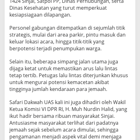
1424 Sinjai, Satpol PP, Dinas Perhubungan, serta
Dinas Kesehatan yang turut memperkuat
kesiapsiagaan dilapangan.
Personel gabungan ditempatkan di sejumlah titik
strategis, mulai dari area parkir, pintu masuk dan
keluar lokasi acara, hingga titik-titik yang
berpotensi terjadi penumpukan warga.
Selain itu, beberapa simpang jalan utama juga
dijaga ketat untuk memastikan arus lalu lintas
tetap tertib. Petugas lalu lintas diterjunkan khusus
untuk mengurai potensi kemacetan akibat
tingginya jumlah kendaraan para jemaah.
Safari Dakwah UAS kali ini juga dihadiri oleh Wakil
Ketua Komisi VI DPR RI, H. Muh Nurdin Halid, yang
ikut hadir bersama ribuan masyarakat Sinjai.
Antusiasme masyarakat terlihat dari padatnya
jemaah sejak sebelum acara dimulai, sehingga
pengamanan menjadi aspek vital demi menjaga