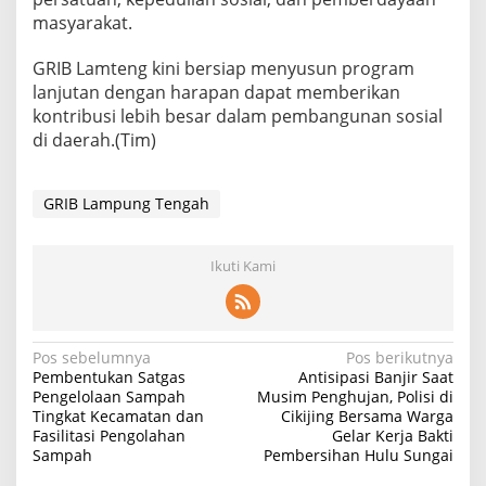
masyarakat.
GRIB Lamteng kini bersiap menyusun program
lanjutan dengan harapan dapat memberikan
kontribusi lebih besar dalam pembangunan sosial
di daerah.(Tim)
GRIB Lampung Tengah
Ikuti Kami
Navigasi
Pos sebelumnya
Pos berikutnya
Pembentukan Satgas
Antisipasi Banjir Saat
pos
Pengelolaan Sampah
Musim Penghujan, Polisi di
Tingkat Kecamatan dan
Cikijing Bersama Warga
Fasilitasi Pengolahan
Gelar Kerja Bakti
Sampah
Pembersihan Hulu Sungai