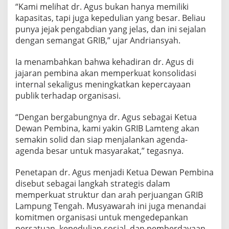
“Kami melihat dr. Agus bukan hanya memiliki
kapasitas, tapi juga kepedulian yang besar. Beliau
punya jejak pengabdian yang jelas, dan ini sejalan
dengan semangat GRIB,” ujar Andriansyah.
Ia menambahkan bahwa kehadiran dr. Agus di
jajaran pembina akan memperkuat konsolidasi
internal sekaligus meningkatkan kepercayaan
publik terhadap organisasi.
“Dengan bergabungnya dr. Agus sebagai Ketua
Dewan Pembina, kami yakin GRIB Lamteng akan
semakin solid dan siap menjalankan agenda-
agenda besar untuk masyarakat,” tegasnya.
Penetapan dr. Agus menjadi Ketua Dewan Pembina
disebut sebagai langkah strategis dalam
memperkuat struktur dan arah perjuangan GRIB
Lampung Tengah. Musyawarah ini juga menandai
komitmen organisasi untuk mengedepankan
persatuan, kepedulian sosial, dan pemberdayaan