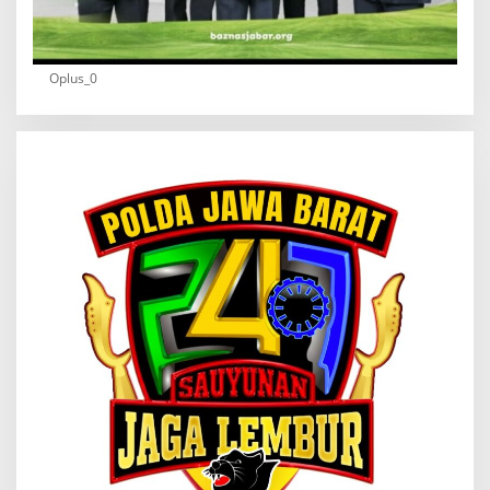
Oplus_0