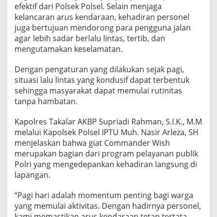
efektif dari Polsek Polsel. Selain menjaga
kelancaran arus kendaraan, kehadiran personel
juga bertujuan mendorong para pengguna jalan
agar lebih sadar berlalu lintas, tertib, dan
mengutamakan keselamatan.
Dengan pengaturan yang dilakukan sejak pagi,
situasi lalu lintas yang kondusif dapat terbentuk
sehingga masyarakat dapat memulai rutinitas
tanpa hambatan.
Kapolres Takalar AKBP Supriadi Rahman, S.I.K., M.M
melalui Kapolsek Polsel IPTU Muh. Nasir Arleza, SH
menjelaskan bahwa giat Commander Wish
merupakan bagian dari program pelayanan publik
Polri yang mengedepankan kehadiran langsung di
lapangan.
“Pagi hari adalah momentum penting bagi warga
yang memulai aktivitas. Dengan hadirnya personel,
kami memastikan arus kendaraan tetap tertata