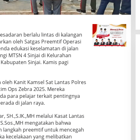
sadaran berlalu lintas di kalangan
rkan oleh Satgas Preemtif Operasi
enda edukasi keselamatan di jalan
gi MTSN 4 Sinjai di Kelurahan
 Kabupaten Sinjai. Kamis pagi
in oleh Kanit Kamsel Sat Lantas Polres
 tim Ops Zebra 2025. Mereka
para pelajar terkait pentingnya
erada di jalan raya.
r, SH.,S.IK.,MH melalui Kasat Lantas
g, S.Sos.,MH mengatakan bahwa
an langkah preemtif untuk mencegah
a kecelakaan yang melibatkan