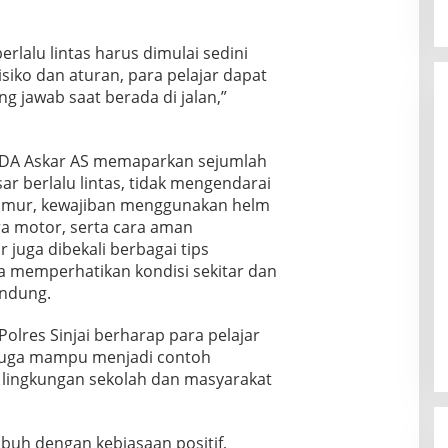
rlalu lintas harus dimulai sedini
ko dan aturan, para pelajar dapat
g jawab saat berada di jalan,”
PDA Askar AS memaparkan sejumlah
ar berlalu lintas, tidak mengendarai
umur, kewajiban menggunakan helm
a motor, serta cara aman
 juga dibekali berbagai tips
a memperhatikan kondisi sekitar dan
indung.
 Polres Sinjai berharap para pelajar
juga mampu menjadi contoh
i lingkungan sekolah dan masyarakat
buh dengan kebiasaan positif,