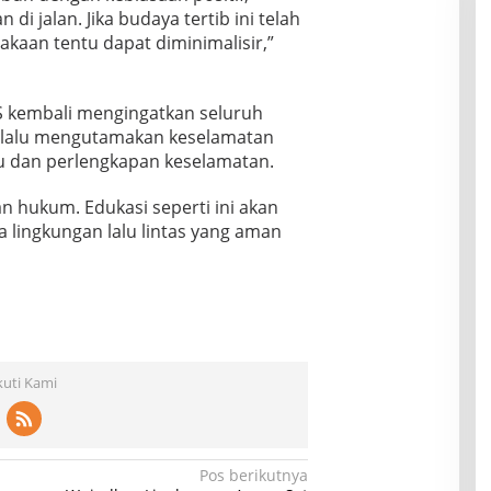
di jalan. Jika budaya tertib ini telah
lakaan tentu dapat diminimalisir,”
AS kembali mengingatkan seluruh
selalu mengutamakan keselamatan
u dan perlengkapan keselamatan.
n hukum. Edukasi seperti ini akan
a lingkungan lalu lintas yang aman
kuti Kami
Pos berikutnya