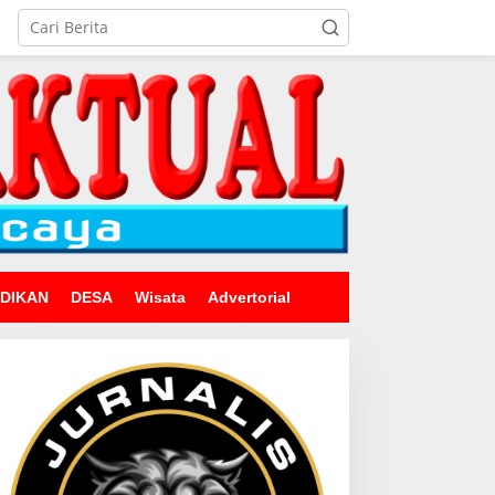
IDIKAN
DESA
Wisata
Advertorial