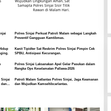
s
Wujudkan Lingkungan Aman, Sat
Samapta Polres Sinjai Sisir Titik
Rawan di Malam Hari.
njai
Polres Sinjai Perkuat Patroli Malam sebagai Langkah
Preventif Gangguan Kamtibmas.
Hidup
Kanit Tipidter Sat Reskrim Polres Sinjai Pimpin Cek
nging.
SPBU, Antisipasi Kecurangan.
n
Polres Sinjai Laksanakan Apel Gelar Pasukan dalam
Rangka Ops Keselamatan Pallawa-2026
 Sinjai
Patroli Malam Satlantas Polres Sinjai, Jaga Keamanan
 dan
dan Wujudkan Kamseltibcarlantas.