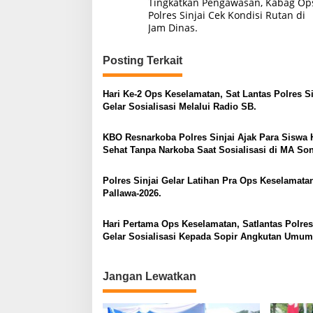
Tingkatkan Pengawasan, Kabag Op
pos
Polres Sinjai Cek Kondisi Rutan di
Jam Dinas.
Posting Terkait
Hari Ke-2 Ops Keselamatan, Sat Lantas Polres Si
Gelar Sosialisasi Melalui Radio SB.
KBO Resnarkoba Polres Sinjai Ajak Para Siswa 
Sehat Tanpa Narkoba Saat Sosialisasi di MA So
Polres Sinjai Gelar Latihan Pra Ops Keselamata
Pallawa-2026.
Hari Pertama Ops Keselamatan, Satlantas Polres
Gelar Sosialisasi Kepada Sopir Angkutan Umum
Ojek Pangkalan
Jangan Lewatkan