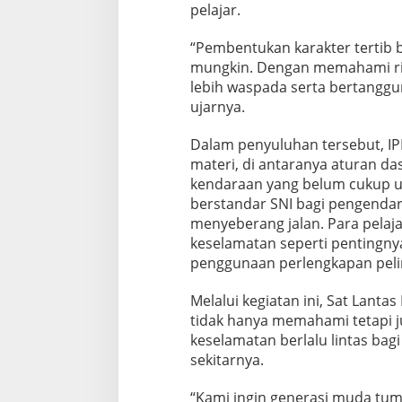
pelajar.
“Pembentukan karakter tertib be
mungkin. Dengan memahami risi
lebih waspada serta bertanggun
ujarnya.
Dalam penyuluhan tersebut, I
materi, di antaranya aturan das
kendaraan yang belum cukup 
berstandar SNI bagi pengendar
menyeberang jalan. Para pelajar
keselamatan seperti pentingny
penggunaan perlengkapan pel
Melalui kegiatan ini, Sat Lantas
tidak hanya memahami tetapi 
keselamatan berlalu lintas bag
sekitarnya.
“Kami ingin generasi muda tum