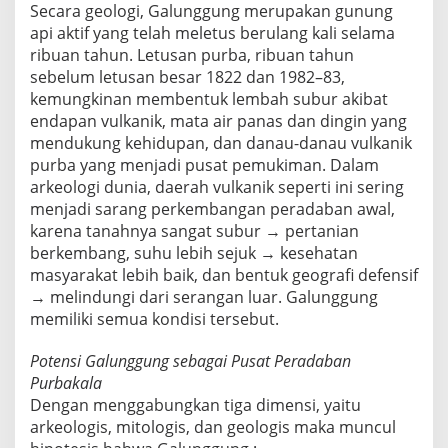
Secara geologi, Galunggung merupakan gunung
api aktif yang telah meletus berulang kali selama
ribuan tahun. Letusan purba, ribuan tahun
sebelum letusan besar 1822 dan 1982–83,
kemungkinan membentuk lembah subur akibat
endapan vulkanik, mata air panas dan dingin yang
mendukung kehidupan, dan danau-danau vulkanik
purba yang menjadi pusat pemukiman. Dalam
arkeologi dunia, daerah vulkanik seperti ini sering
menjadi sarang perkembangan peradaban awal,
karena tanahnya sangat subur → pertanian
berkembang, suhu lebih sejuk → kesehatan
masyarakat lebih baik, dan bentuk geografi defensif
→ melindungi dari serangan luar. Galunggung
memiliki semua kondisi tersebut.
Potensi Galunggung sebagai Pusat Peradaban
Purbakala
Dengan menggabungkan tiga dimensi, yaitu
arkeologis, mitologis, dan geologis maka muncul