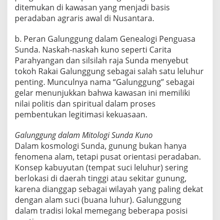
ditemukan di kawasan yang menjadi basis
peradaban agraris awal di Nusantara.
b. Peran Galunggung dalam Genealogi Penguasa
Sunda. Naskah-naskah kuno seperti Carita
Parahyangan dan silsilah raja Sunda menyebut
tokoh Rakai Galunggung sebagai salah satu leluhur
penting. Munculnya nama “Galunggung” sebagai
gelar menunjukkan bahwa kawasan ini memiliki
nilai politis dan spiritual dalam proses
pembentukan legitimasi kekuasaan.
Galunggung dalam Mitologi Sunda Kuno
Dalam kosmologi Sunda, gunung bukan hanya
fenomena alam, tetapi pusat orientasi peradaban.
Konsep kabuyutan (tempat suci leluhur) sering
berlokasi di daerah tinggi atau sekitar gunung,
karena dianggap sebagai wilayah yang paling dekat
dengan alam suci (buana luhur). Galunggung
dalam tradisi lokal memegang beberapa posisi