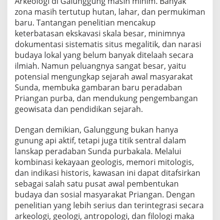
Arkeologi di Galunggung masih minim. Banyak
zona masih tertutup hutan, lahar, dan permukiman
baru. Tantangan penelitian mencakup
keterbatasan ekskavasi skala besar, minimnya
dokumentasi sistematis situs megalitik, dan narasi
budaya lokal yang belum banyak ditelaah secara
ilmiah. Namun peluangnya sangat besar, yaitu
potensial mengungkap sejarah awal masyarakat
Sunda, membuka gambaran baru peradaban
Priangan purba, dan mendukung pengembangan
geowisata dan pendidikan sejarah.
Dengan demikian, Galunggung bukan hanya
gunung api aktif, tetapi juga titik sentral dalam
lanskap peradaban Sunda purbakala. Melalui
kombinasi kekayaan geologis, memori mitologis,
dan indikasi historis, kawasan ini dapat ditafsirkan
sebagai salah satu pusat awal pembentukan
budaya dan sosial masyarakat Priangan. Dengan
penelitian yang lebih serius dan terintegrasi secara
arkeologi, geologi, antropologi, dan filologi maka