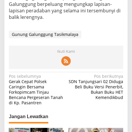
Galunggung berpeluang mengungkap lapisan-
lapisan peradaban yang selama ini tersembunyi di
balik lerengnya.
Gunung Galunggung Tasikmalaya
Ikuti Kami
Navigasi
Pos sebelumnya
Pos berikutnya
Gerak Cepat Polsek
SDN Tanjungsari 02 Diduga
pos
Caringin Bersama
Beli Buku Versi Penerbit,
Forkopimcam Tinjau
Bukan Buku HET
Bencana Pergeseran Tanah
Kemendikbud
di Kp. Pasantren
Jangan Lewatkan