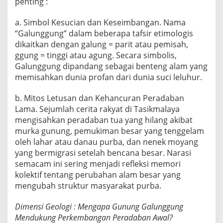
penting :
a. Simbol Kesucian dan Keseimbangan. Nama
“Galunggung” dalam beberapa tafsir etimologis
dikaitkan dengan galung = parit atau pemisah,
ggung = tinggi atau agung. Secara simbolis,
Galunggung dipandang sebagai benteng alam yang
memisahkan dunia profan dari dunia suci leluhur.
b. Mitos Letusan dan Kehancuran Peradaban
Lama. Sejumlah cerita rakyat di Tasikmalaya
mengisahkan peradaban tua yang hilang akibat
murka gunung, pemukiman besar yang tenggelam
oleh lahar atau danau purba, dan nenek moyang
yang bermigrasi setelah bencana besar. Narasi
semacam ini sering menjadi refleksi memori
kolektif tentang perubahan alam besar yang
mengubah struktur masyarakat purba.
Dimensi Geologi : Mengapa Gunung Galunggung
Mendukung Perkembangan Peradaban Awal?