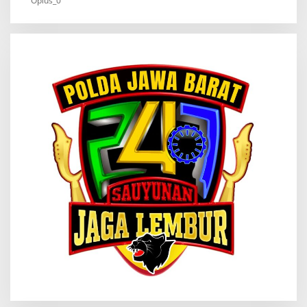
Oplus_0