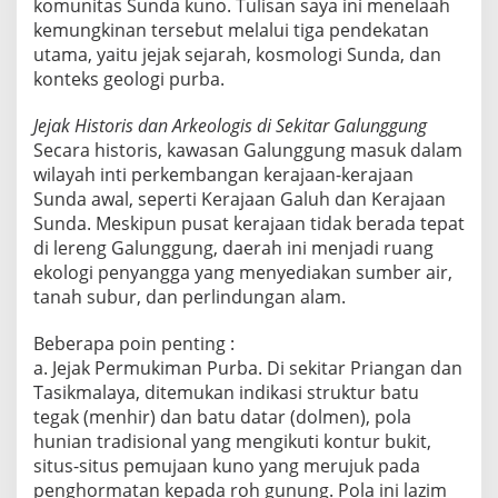
komunitas Sunda kuno. Tulisan saya ini menelaah
kemungkinan tersebut melalui tiga pendekatan
utama, yaitu jejak sejarah, kosmologi Sunda, dan
konteks geologi purba.
Jejak Historis dan Arkeologis di Sekitar Galunggung
Secara historis, kawasan Galunggung masuk dalam
wilayah inti perkembangan kerajaan-kerajaan
Sunda awal, seperti Kerajaan Galuh dan Kerajaan
Sunda. Meskipun pusat kerajaan tidak berada tepat
di lereng Galunggung, daerah ini menjadi ruang
ekologi penyangga yang menyediakan sumber air,
tanah subur, dan perlindungan alam.
Beberapa poin penting :
a. Jejak Permukiman Purba. Di sekitar Priangan dan
Tasikmalaya, ditemukan indikasi struktur batu
tegak (menhir) dan batu datar (dolmen), pola
hunian tradisional yang mengikuti kontur bukit,
situs-situs pemujaan kuno yang merujuk pada
penghormatan kepada roh gunung. Pola ini lazim