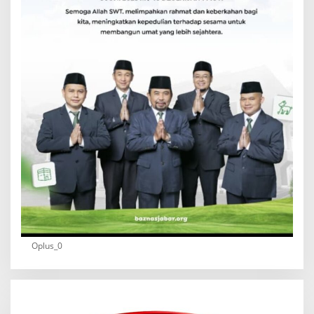
Oplus_0