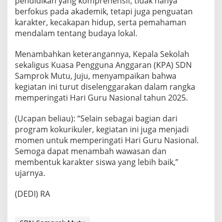
pendidikan yang komprehensif, tidak hanya
berfokus pada akademik, tetapi juga penguatan
karakter, kecakapan hidup, serta pemahaman
mendalam tentang budaya lokal.
Menambahkan keterangannya, Kepala Sekolah
sekaligus Kuasa Pengguna Anggaran (KPA) SDN
Samprok Mutu, Juju, menyampaikan bahwa
kegiatan ini turut diselenggarakan dalam rangka
memperingati Hari Guru Nasional tahun 2025.
(Ucapan beliau): “Selain sebagai bagian dari
program kokurikuler, kegiatan ini juga menjadi
momen untuk memperingati Hari Guru Nasional.
Semoga dapat menambah wawasan dan
membentuk karakter siswa yang lebih baik,”
ujarnya.
(DEDI) RA