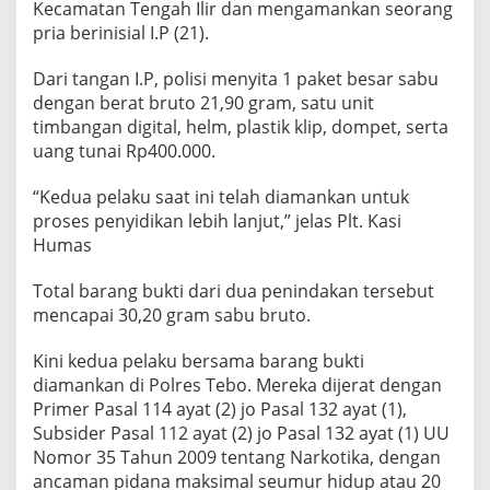
Kecamatan Tengah Ilir dan mengamankan seorang
pria berinisial I.P (21).
Dari tangan I.P, polisi menyita 1 paket besar sabu
dengan berat bruto 21,90 gram, satu unit
timbangan digital, helm, plastik klip, dompet, serta
uang tunai Rp400.000.
“Kedua pelaku saat ini telah diamankan untuk
proses penyidikan lebih lanjut,” jelas Plt. Kasi
Humas
Total barang bukti dari dua penindakan tersebut
mencapai 30,20 gram sabu bruto.
Kini kedua pelaku bersama barang bukti
diamankan di Polres Tebo. Mereka dijerat dengan
Primer Pasal 114 ayat (2) jo Pasal 132 ayat (1),
Subsider Pasal 112 ayat (2) jo Pasal 132 ayat (1) UU
Nomor 35 Tahun 2009 tentang Narkotika, dengan
ancaman pidana maksimal seumur hidup atau 20