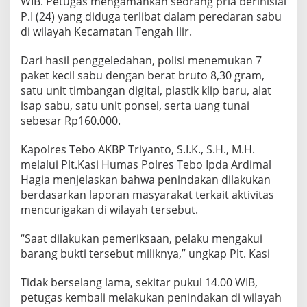
WIB. Petugas mengamankan seorang pria berinisial
P.I (24) yang diduga terlibat dalam peredaran sabu
di wilayah Kecamatan Tengah Ilir.
Dari hasil penggeledahan, polisi menemukan 7
paket kecil sabu dengan berat bruto 8,30 gram,
satu unit timbangan digital, plastik klip baru, alat
isap sabu, satu unit ponsel, serta uang tunai
sebesar Rp160.000.
Kapolres Tebo AKBP Triyanto, S.I.K., S.H., M.H.
melalui Plt.Kasi Humas Polres Tebo Ipda Ardimal
Hagia menjelaskan bahwa penindakan dilakukan
berdasarkan laporan masyarakat terkait aktivitas
mencurigakan di wilayah tersebut.
“Saat dilakukan pemeriksaan, pelaku mengakui
barang bukti tersebut miliknya,” ungkap Plt. Kasi
Tidak berselang lama, sekitar pukul 14.00 WIB,
petugas kembali melakukan penindakan di wilayah