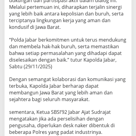
dukungan dan partisipasi aktif dalam dialog ini.
Melalui pertemuan ini, diharapkan terjalin sinergi
yang lebih baik antara kepolisian dan buruh, serta
terciptanya lingkungan kerja yang aman dan
kondusif di Jawa Barat.
“Polda Jabar berkomitmen untuk terus mendukung
dan membela hak-hak buruh, serta memastikan
bahwa setiap permasalahan yang dihadapi dapat
diselesaikan dengan baik.” tutur Kapolda Jabar,
Sabtu (29/11/2025)
Dengan semangat kolaborasi dan komunikasi yang
terbuka, Kapolda Jabar berharap dapat
membangun Jawa Barat yang lebih aman dan
sejahtera bagi seluruh masyarakat.
sementara, Ketua SBSI’92 Jabar Ajat Sudrajat
mengatakan jika ada perselisihan dengan
pengusaha, diperlukan desk naker dibentuk di
beberapa Polres yang padat industrinya.