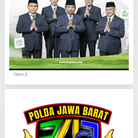
Oplus_0