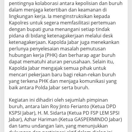
pentingnya kolaborasi antara kepolisian dan buruh
dalam menjaga ketertiban dan keamanan di
lingkungan kerja. Ia menginstruksikan kepada
Kapolres untuk segera memfasilitasi pertemuan
dengan bupati guna menangani setiap tindak
pidana di bidang ketenagakerjaan melalui desk
ketenagakerjaan. Kapolda Jabar juga menekankan
perlunya penyelesaian masalah pemutusan
hubungan kerja (PHK) dan berharap agar buruh
dapat mematuhi aturan perusahaan. Selain itu,
Kapolda Jabar mengajak semua pihak untuk
mencari pekerjaan baru bagi rekan-rekan buruh
yang terkena PHK dan menjaga komunikasi yang
baik antara Polda Jabar serta buruh.
Kegiatan ini dihadiri oleh sejumlah pimpinan
buruh, antara lain Roy Jinto Ferianto (Ketua DPD
KSPSI Jabar), H. M. Sidarta (Ketua PD FSP LEM SPSI
Jabar), Azhar Hariman (Ketua GASPERMINDO Jabar)
dan tamu undangan lain, yang menunjukkan