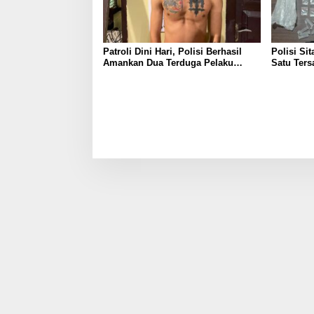
Patroli Dini Hari, Polisi Berhasil
Polisi Si
Amankan Dua Terduga Pelaku
Satu Ters
Pembawa Senjata Tajam