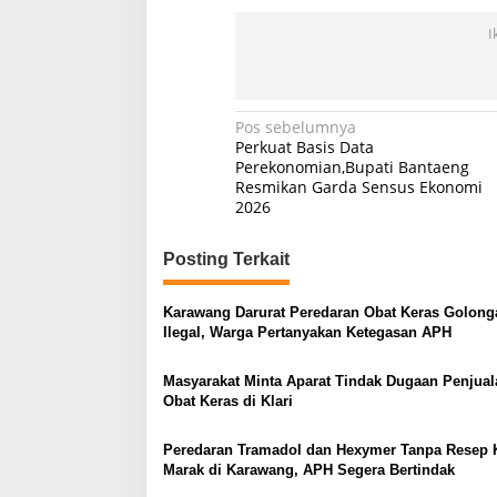
I
Navigasi
Pos sebelumnya
Perkuat Basis Data
pos
Perekonomian,Bupati Bantaeng
Resmikan Garda Sensus Ekonomi
2026
Posting Terkait
Karawang Darurat Peredaran Obat Keras Golong
Ilegal, Warga Pertanyakan Ketegasan APH
Masyarakat Minta Aparat Tindak Dugaan Penjual
Obat Keras di Klari
Peredaran Tramadol dan Hexymer Tanpa Resep 
Marak di Karawang, APH Segera Bertindak