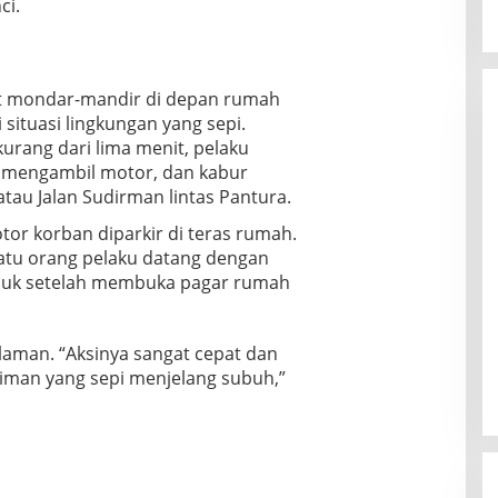
ci.
hat mondar-mandir di depan rumah
situasi lingkungan yang sepi.
urang dari lima menit, pelaku
 mengambil motor, dan kabur
tau Jalan Sudirman lintas Pantura.
or korban diparkir di teras rumah.
atu orang pelaku datang dengan
asuk setelah membuka pagar rumah
aman. “Aksinya sangat cepat dan
man yang sepi menjelang subuh,”