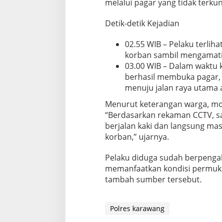
melalui pagar yang tidak terkun
Detik-detik Kejadian
02.55 WIB – Pelaku terli
korban sambil mengamati 
03.00 WIB – Dalam waktu k
berhasil membuka pagar,
menuju jalan raya utama a
Menurut keterangan warga, mot
“Berdasarkan rekaman CCTV, s
berjalan kaki dan langsung m
korban,” ujarnya.
Pelaku diduga sudah berpengal
memanfaatkan kondisi permuki
tambah sumber tersebut.
Polres karawang