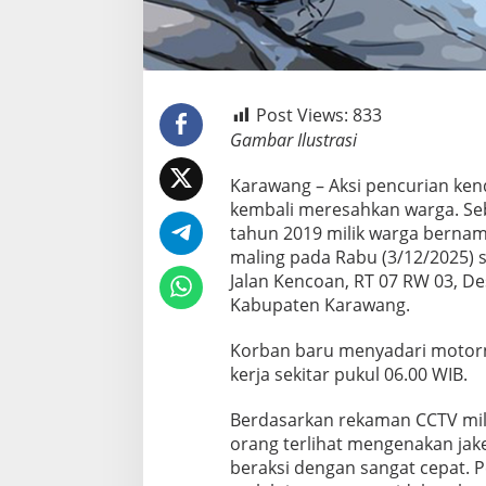
Post Views:
833
Gambar Ilustrasi
Karawang – Aksi pencurian ke
kembali meresahkan warga. S
tahun 2019 milik warga bernama
maling pada Rabu (3/12/2025) s
Jalan Kencoan, RT 07 RW 03, D
Kabupaten Karawang.
Korban baru menyadari motorn
kerja sekitar pukul 06.00 WIB.
Berdasarkan rekaman CCTV mili
orang terlihat mengenakan jake
beraksi dengan sangat cepat.