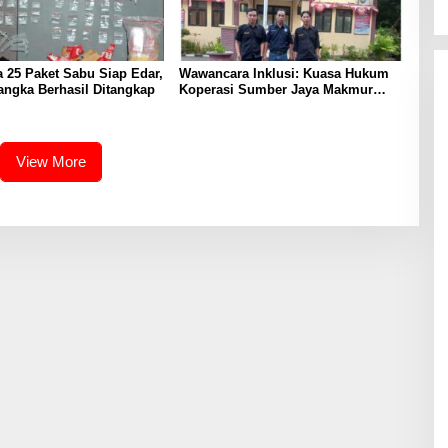
ta 25 Paket Sabu Siap Edar,
Wawancara Inklusi: Kuasa Hukum
angka Berhasil Ditangkap
Koperasi Sumber Jaya Makmur
Beberkan Dugaan Penggelapan
Dana oleh Karyawan
View More