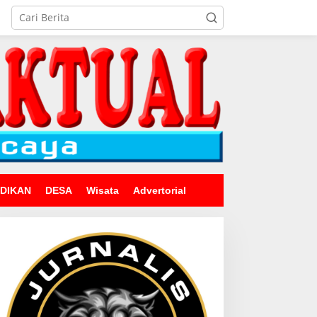
IDIKAN
DESA
Wisata
Advertorial