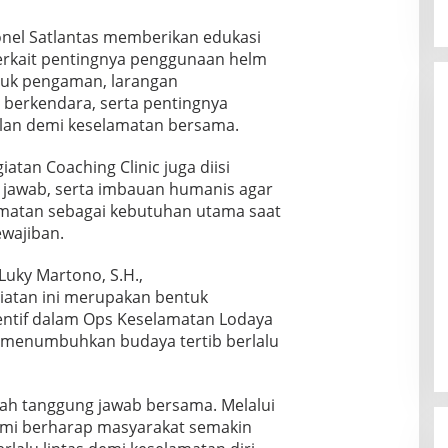
onel Satlantas memberikan edukasi
erkait pentingnya penggunaan helm
buk pengaman, larangan
erkendara, serta pentingnya
lan demi keselamatan bersama.
atan Coaching Clinic juga diisi
ya jawab, serta imbauan humanis agar
matan sebagai kebutuhan utama saat
ewajiban.
Luky Martono, S.H.,
atan ini merupakan bentuk
entif dalam Ops Keselamatan Lodaya
menumbuhkan budaya tertib berlalu
lah tanggung jawab bersama. Melalui
kami berharap masyarakat semakin