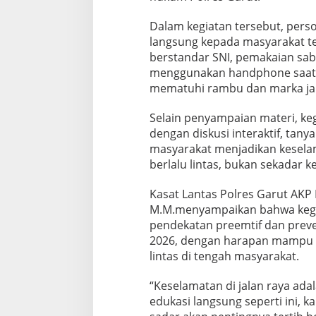
Dalam kegiatan tersebut, pers
langsung kepada masyarakat t
berstandar SNI, pemakaian sa
menggunakan handphone saat b
mematuhi rambu dan marka ja
Selain penyampaian materi, kegi
dengan diskusi interaktif, tan
masyarakat menjadikan kesela
berlalu lintas, bukan sekadar k
Kasat Lantas Polres Garut AKP 
M.M.menyampaikan bahwa kegi
pendekatan preemtif dan prev
2026, dengan harapan mampu 
lintas di tengah masyarakat.
“Keselamatan di jalan raya ada
edukasi langsung seperti ini, 