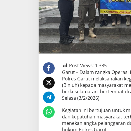
Post Views:
1,385
Garut – Dalam rangka Operasi 
Polres Garut melaksanakan ke
(Binluh) kepada masyarakat men
berkeselamatan, bertempat di 
Selasa (3/2/2026).
Kegiatan ini bertujuan untuk
dan kepatuhan masyarakat terha
menekan angka pelanggaran dan 
hukum Polres Garut.