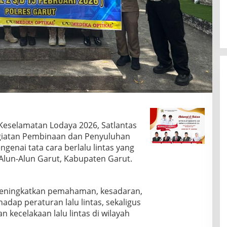
Keselamatan Lodaya 2026, Satlantas
giatan Pembinaan dan Penyuluhan
genai tata cara berlalu lintas yang
Alun-Alun Garut, Kabupaten Garut.
 meningkatkan pemahaman, kesadaran,
dap peraturan lalu lintas, sekaligus
kecelakaan lalu lintas di wilayah