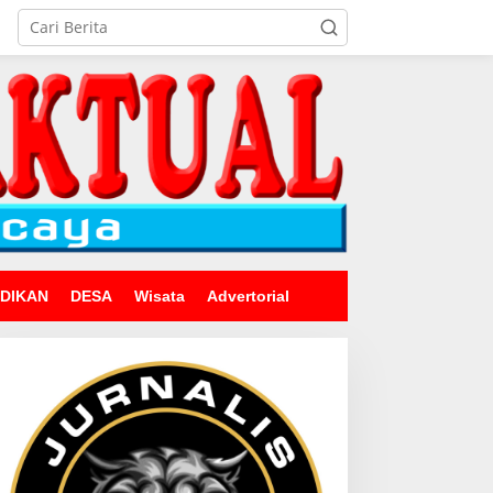
IDIKAN
DESA
Wisata
Advertorial