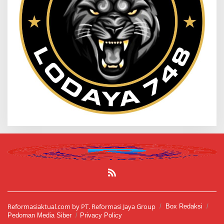
Reformasiaktual.com by PT. Reformasi Jaya Group
Box Redaksi
Pedoman Media Siber
Privacy Policy