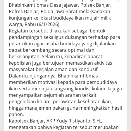
Bhabinkamtibmas Desa Jajawar, Polsek Banjar,
Polres Banjar, Polda Jawa Barat melaksanakan
kunjungan ke lokasi budidaya ikan mujair milik
warga, Rabu (6/1/2026).
Kegiatan tersebut dilakukan sebagai bentuk
pendampingan sekaligus dukungan terhadap para
petani ikan agar usaha budidaya yang dijalankan
dapat berkembang secara optimal dan
berkelanjutan. Selain itu, kehadiran aparat
kepolisian juga bertujuan memastikan aktivitas
masyarakat berjalan aman dan kondusif.
Dalam kunjungannya, Bhabinkamtibmas
memberikan motivasi kepada para pembudidaya
ikan serta meninjau langsung kondisi kolam. Ia juga
menyampaikan sejumlah arahan terkait
pengelolaan kolam, perawatan kesehatan ikan,
hingga manajemen pakan guna meningkatkan hasil
panen.
Kapolsek Banjar, AKP Yudy Ristiyanto, S.H.,
mengatakan bahwa kegiatan tersebut merupakan