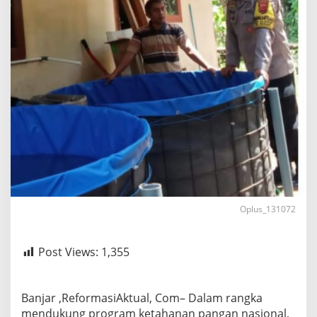
Oplus_131072
Post Views:
1,355
Banjar ,ReformasiAktual, Com– Dalam rangka
mendukung program ketahanan pangan nasional,