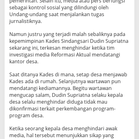
pemerintah. Selain itu, media atau pers berfungsi
sebagai kontrol sosial yang dilindungi oleh
Undang-undang saat menjalankan tugas
jurnalistiknya.
Namun justru yang terjadi malah sebaliknya pada
kepemimpinan Kades Sindangsari Dudin Supriatna
sekarang ini, terkesan menghindar ketika tim
investigasi media Reformasi Aktual mendatangi
kantor desa.
Saat ditanya Kades di mana, setap desa menjawab
Kades ada di rumah. Selanjutnya wartawan pun
mendatangi kediamannya. Begitu wartawan
mengucap salam, Dudin Supriatna selaku kepala
desa selalu menghindar diduga tidak mau
dikonfirmasi terkait perkembangan program-
program desa.
Ketika seorang kepala desa menghindari awak
media, hal tersebut menunjukkan sikap yang