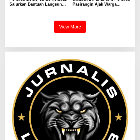
Salurkan Bantuan Langsung
Pasirangin Ajak Warga
Tunai (BLT DD) Dana Desa
Jadikan Tahun Baru Islam
Tahap II 2026
Momentum Introspeksi Diri
View More