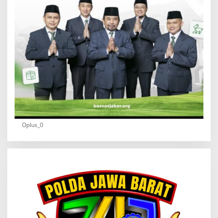
Oplus_0