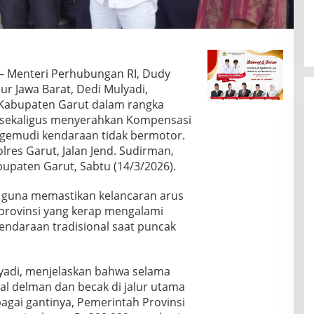
– Menteri Perhubungan RI, Dudy
 Jawa Barat, Dedi Mulyadi,
 Kabupaten Garut dalam rangka
k sekaligus menyerahkan Kompensasi
gemudi kendaraan tidak bermotor.
lres Garut, Jalan Jend. Sudirman,
paten Garut, Sabtu (14/3/2026).
n guna memastikan kelancaran arus
an provinsi yang kerap mengalami
endaraan tradisional saat puncak
yadi, menjelaskan bahwa selama
l delman dan becak di jalur utama
agai gantinya, Pemerintah Provinsi