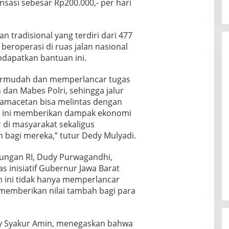
asi sebesar Rp200.000,- per hari
 tradisional yang terdiri dari 477
beroperasi di ruas jalan nasional
ndapatkan bantuan ini.
permudah dan memperlancar tugas
dan Mabes Polri, sehingga jalur
amacetan bisa melintas dengan
an ini memberikan dampak ekonomi
 di masyarakat sekaligus
bagi mereka,” tutur Dedy Mulyadi.
ungan RI, Dudy Purwagandhi,
s inisiatif Gubernur Jawa Barat
 ini tidak hanya memperlancar
 memberikan nilai tambah bagi para
.
usy Syakur Amin, menegaskan bahwa