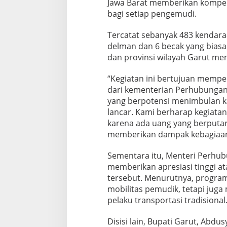
Jawa Barat memberikan kompens
bagi setiap pengemudi.
Tercatat sebanyak 483 kendaraan
delman dan 6 becak yang biasa 
dan provinsi wilayah Garut me
“Kegiatan ini bertujuan mem
dari kementerian Perhubungan 
yang berpotensi menimbulan k
lancar. Kami berharap kegiat
karena ada uang yang berputar
memberikan dampak kebagiaan 
Sementara itu, Menteri Perhub
memberikan apresiasi tinggi ata
tersebut. Menurutnya, program
mobilitas pemudik, tetapi juga
pelaku transportasi tradisional
Disisi lain, Bupati Garut, Abd