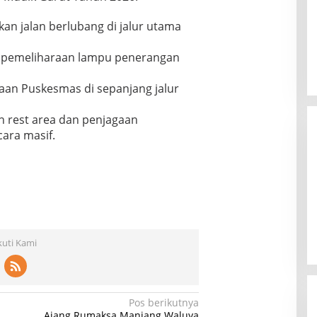
an jalan berlubang di jalur utama
 pemeliharaan lampu penerangan
aan Puskesmas di sepanjang jalur
n rest area dan penjagaan
ara masif.
kuti Kami
Pos berikutnya
Ajang Rumaksa Manjang Waluya