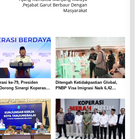
,Pejabat Garut Berbaur Dengan
Masyarakat
rasi ke-79, Presiden
Ditengah Ketidakpastian Global,
Dorong Sinergi Koperasi
PNBP Visa Imigrasi Naik 6,42
ruh Kekuatan Ekonomi
Persen