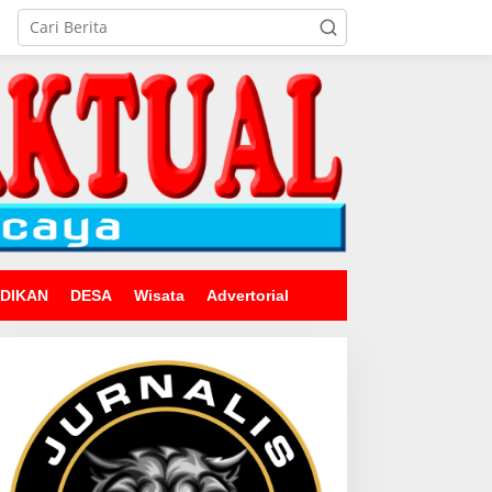
IDIKAN
DESA
Wisata
Advertorial