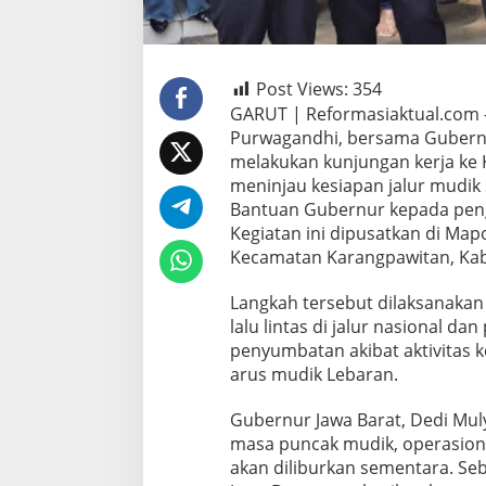
Post Views:
354
GARUT | Reformasiaktual.com 
Purwagandhi, bersama Gubernur
melakukan kunjungan kerja ke
meninjau kesiapan jalur mudi
Bantuan Gubernur kepada pen
Kegiatan ini dipusatkan di Mapo
Kecamatan Karangpawitan, Kabu
Langkah tersebut dilaksanaka
lalu lintas di jalur nasional d
penyumbatan akibat aktivitas k
arus mudik Lebaran.
Gubernur Jawa Barat, Dedi Mul
masa puncak mudik, operasiona
akan diliburkan sementara. Seb