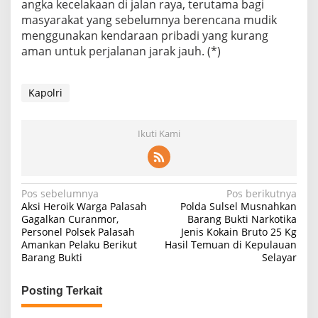
angka kecelakaan di jalan raya, terutama bagi
masyarakat yang sebelumnya berencana mudik
menggunakan kendaraan pribadi yang kurang
aman untuk perjalanan jarak jauh. (*)
Kapolri
Ikuti Kami
Navigasi
Pos sebelumnya
Pos berikutnya
Aksi Heroik Warga Palasah
Polda Sulsel Musnahkan
pos
Gagalkan Curanmor,
Barang Bukti Narkotika
Personel Polsek Palasah
Jenis Kokain Bruto 25 Kg
Amankan Pelaku Berikut
Hasil Temuan di Kepulauan
Barang Bukti
Selayar
Posting Terkait