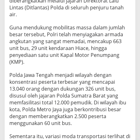
diberangkatkan melalui jajaran Direktorat Lalu
Lintas (Ditlantas) Polda di seluruh penjuru tanah
air.
Guna mendukung mobilitas massa dalam jumlah
besar tersebut, Polri telah menyiagakan armada
angkutan yang sangat memadai, mencakup 663
unit bus, 29 unit kendaraan Hiace, hingga
penyediaan satu unit Kapal Motor Penumpang
(KMP).
Polda Jawa Tengah menjadi wilayah dengan
konsentrasi peserta terbesar yang mencapai
13.040 orang dengan dukungan 326 unit bus,
disusul oleh jajaran Polda Sumatra Barat yang
memfasilitasi total 12.000 pemudik. Di wilayah ibu
kota, Polda Metro Jaya juga berkontribusi besar
dengan memberangkatkan 2.500 peserta
menggunakan 60 unit bus.
Sementara itu, variasi moda transportasi terlihat di