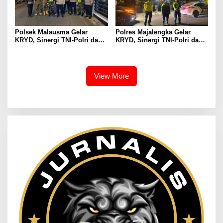
Polsek Malausma Gelar
Polres Majalengka Gelar
KRYD, Sinergi TNI-Polri dan
KRYD, Sinergi TNI-Polri dan
Instansi Terkait Jaga
Instansi Terkait Jaga
Kamtibmas
Kamtibmas
View More