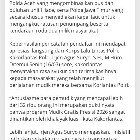
Polda Aceh yang mengombinasikan bus dan
puluhan unit Hiace, serta Polda Jawa Timur yang
secara khusus menyediakan kapal laut untuk
mengangkut ratusan penumpang beserta
kendaraan roda dua milik masyarakat.
Keberhasilan pencatatan pendaftar ini mendapat
apresiasi langsung dari Korps Lalu Lintas Polri.
Kakorlantas Polri, Irjen Agus Suryo, S.H., M.Hum.
Ditemui Senin (16/03) sore, Kakorlantas
menyatakan rasa syukur dan terima kasihnya
kepada masyarakat yang telah mengikuti
perjalanan mudik mereka bersama Korlantas Polri.
“Antusiasme para pemudik yang mencapai lebih
dari 32 ribu orang ini merupakan bukti nyata
bahwa program Mudik Gratis Presisi 2026 sangat
dinantikan oleh khalayak luas,” kata Kakorlantas.
Lebih lanjut, Irjen Agus Suryo menegaskan, “Inisiatif
ini bukan sekadar urusan logistik transportasi,