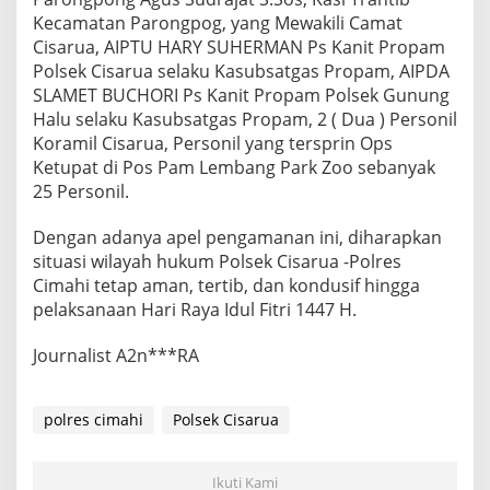
Kecamatan Parongpog, yang Mewakili Camat
Cisarua, AIPTU HARY SUHERMAN Ps Kanit Propam
Polsek Cisarua selaku Kasubsatgas Propam, AIPDA
SLAMET BUCHORI Ps Kanit Propam Polsek Gunung
Halu selaku Kasubsatgas Propam, 2 ( Dua ) Personil
Koramil Cisarua, Personil yang tersprin Ops
Ketupat di Pos Pam Lembang Park Zoo sebanyak
25 Personil.
Dengan adanya apel pengamanan ini, diharapkan
situasi wilayah hukum Polsek Cisarua -Polres
Cimahi tetap aman, tertib, dan kondusif hingga
pelaksanaan Hari Raya Idul Fitri 1447 H.
Journalist A2n***RA
polres cimahi
Polsek Cisarua
Ikuti Kami