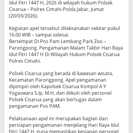
Idul Fitri 1447 H, 2026 di wilayah hukum Polsek
Cisarua – Polres Cimahi-Polda Jabar, Jumat
(20/03/2026).
Kegiatan apel tersebut dilaksanakan sekitar pukul
16.00 WIB – sampai selesai.
Bertempat Di Pos Pam Lembang Park Zoo –
Parongpong. Pengamanan Malam Takbir Hari Raya
Idul Fitri 1447 H Di Wilayah Hukum Polsek Cisarua
Polres Cimahi.
Polsek Cisarua yang berada di kawasan wisata,
Kecamatan Parongpong. Apel pengamanan
dipimpin oleh Kapolsek Cisarua Kompol A Y
Yogaswara S.Ip, M.H, dan diikuti oleh personel
Polsek Cisarua yang akan bertugas dalam
pengamanan Pos PAM.
Pelaksanaan apel ini merupakan bagian dari
persiapan pengamanan menjelang Hari Raya Idul
Fitri 1447 H, guna memastikan kesiapan personel