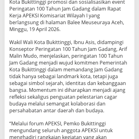
Kota Bukittinggi promosi dan sosialisasikan event
Peringatan 100 Tahun Jam Gadang dalam Rapat
Kerja APEKSI Komisariat Wilayah I yang
berlangsung di halaman Balee Meuseuraya Aceh,
Minggu, 19 April 2026.
Wakil Wali Kota Bukittinggi, Ibnu Asis, didampingi
Konseptor Peringatan 100 Tahun Jam Gadang, Arif
Malin Mudo, menjelaskan, peringatan 100 Tahun
Jam Gadang menjadi wujud komitmen Pemerintah
Kota Bukittinggi dalam memandang Jam Gadang
tidak hanya sebagai landmark kota, tetapi juga
sebagai simbol sejarah, identitas dan kebanggaan
bangsa. Momentum ini diharapkan menjadi ajang
refleksi sekaligus penguatan pelestarian cagar
budaya melalui semangat kolaborasi dan
persahabatan antar daerah dan budaya.
“Melalui forum APEKSI, Pemko Bukittinggi
mengundang seluruh anggota APEKSI untuk
menghadiri rangkaian kegiatan yang akan