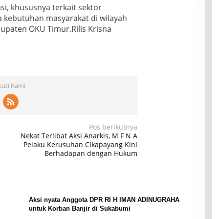
i, khususnya terkait sektor
 kebutuhan masyarakat di wilayah
paten OKU Timur.Rilis Krisna
kuti Kami
Pos berikutnya
Nekat Terlibat Aksi Anarkis, M F N A
Pelaku Kerusuhan Cikapayang Kini
Berhadapan dengan Hukum
Aksi nyata Anggota DPR RI H IMAN ADINUGRAHA
untuk Korban Banjir di Sukabumi