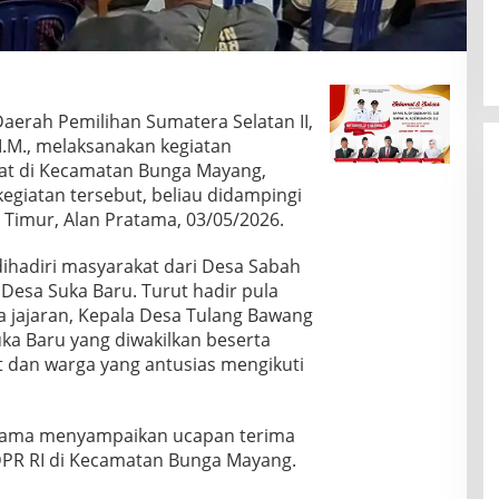
erah Pemilihan Sumatera Selatan II,
M.M., melaksanakan kegiatan
at di Kecamatan Bunga Mayang,
giatan tersebut, beliau didampingi
imur, Alan Pratama, 03/05/2026.
dihadiri masyarakat dari Desa Sabah
Desa Suka Baru. Turut hadir pula
a jajaran, Kepala Desa Tulang Bawang
uka Baru yang diwakilkan beserta
t dan warga yang antusias mengikuti
tama menyampaikan ucapan terima
DPR RI di Kecamatan Bunga Mayang.