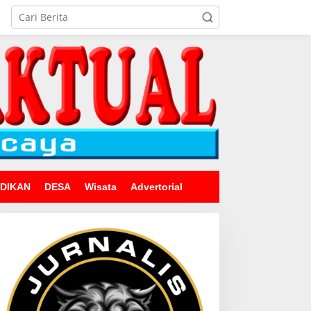
IDIKAN
DESA
Wisata
Advertorial