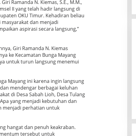
 Giri Ramanda N. Kiemas, S.E., M.M.,
sel II yang telah hadir langsung di
paten OKU Timur. Kehadiran beliau
i masyarakat dan menjadi
aikan aspirasi secara langsung,”
nnya, Giri Ramanda N. Kiemas
nya ke Kecamatan Bunga Mayang
a untuk turun langsung menemui
ga Mayang ini karena ingin langsung
 dan mendengar berbagai keluhan
akat di Desa Sabah Lioh, Desa Tulang
. Apa yang menjadi kebutuhan dan
n menjadi perhatian untuk
ung hangat dan penuh keakraban.
mentum tersebut untuk