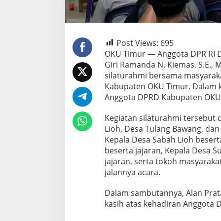
Post Views:
695
OKU Timur — Anggota DPR RI Da
Giri Ramanda N. Kiemas, S.E., 
silaturahmi bersama masyarak
Kabupaten OKU Timur. Dalam ke
Anggota DPRD Kabupaten OKU T
Kegiatan silaturahmi tersebut 
Lioh, Desa Tulang Bawang, dan 
Kepala Desa Sabah Lioh besert
beserta jajaran, Kepala Desa S
jajaran, serta tokoh masyaraka
jalannya acara.
Dalam sambutannya, Alan Pra
kasih atas kehadiran Anggota 