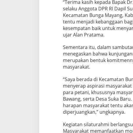
“Terima kasih kepada Bapak Dr.
selaku Anggota DPR RI Dapil Sum
Kecamatan Bunga Mayang, Kabu
tentu menjadi kebanggaan bag
kesempatan baik untuk menyamp
ujar Alan Pratama.
Sementara itu, dalam sambuta
menegaskan bahwa kunjungan
merupakan bentuk komitmenny
masyarakat.
“Saya berada di Kecamatan Bun
menyerap aspirasi masyarakat
para petani, khususnya masyar
Bawang, serta Desa Suka Baru
harapan masyarakat tentu aka
diperjuangkan,” ungkapnya.
Kegiatan silaturahmi berlangs
Masyarakat memanfaatkan mo