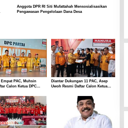
Anggota DPR RI Siti Mufattahah Mensosialisasikan
Pengawasan Pengelolaan Dana Desa
 Empat PAC, Muhsin
Diantar Dukungan 11 PAC, Asep
tar Calon Ketua DPC
Uwoh Resmi Daftar Calon Ketua
urwakarta
DPC Partai Hanura Purwakarta